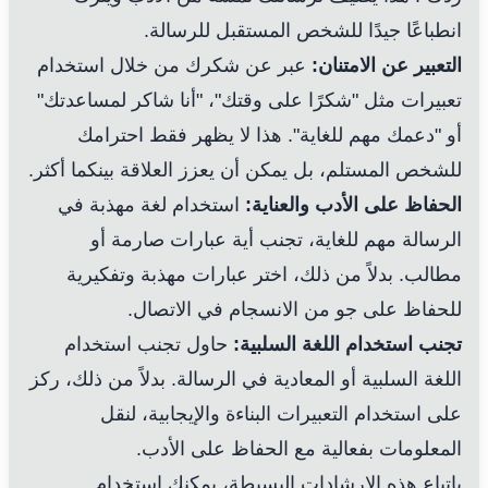
انطباعًا جيدًا للشخص المستقبل للرسالة.
التعبير عن الامتنان:
عبر عن شكرك من خلال استخدام
تعبيرات مثل "شكرًا على وقتك"، "أنا شاكر لمساعدتك"
أو "دعمك مهم للغاية". هذا لا يظهر فقط احترامك
للشخص المستلم، بل يمكن أن يعزز العلاقة بينكما أكثر.
الحفاظ على الأدب والعناية:
استخدام لغة مهذبة في
الرسالة مهم للغاية، تجنب أية عبارات صارمة أو
مطالب. بدلاً من ذلك، اختر عبارات مهذبة وتفكيرية
للحفاظ على جو من الانسجام في الاتصال.
تجنب استخدام اللغة السلبية:
حاول تجنب استخدام
اللغة السلبية أو المعادية في الرسالة. بدلاً من ذلك، ركز
على استخدام التعبيرات البناءة والإيجابية، لنقل
المعلومات بفعالية مع الحفاظ على الأدب.
باتباع هذه الإرشادات البسيطة، يمكنك استخدام