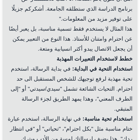
برنامج الدراسة الذي ستطلقه الجامعة. أشكركم جزيلًا
على توفير مزيد من المعلومات."
هذا المثال لا يستخدم فقط تسمية مناسبة، بل يعبر أيضًا
عن احترام وامتنان للأستاذ. هذا النوع من التعبير يمكن
أن يجعل الاتصال يبدو أكثر انسيابية ومتعة.
خطط لاستخدام التعبيرات المهذبة
استخدام التحية في البداية:
في بداية الرسالة، استخدم
تحية مهذبة لرفع توجيهك للشخص المستقبل الى حد
احترام. التحيات الشائعة تشمل "سيدي/سيدتي" أو "إلى
الطرف المعني"، وهذا يمهد الطريق لجزء الرسالة
المتبقي.
استخدام تحية مناسبة:
في نهاية الرسالة، استخدم عبارة
ختام مناسبة مثل "بكل احترام"، "تحياتي" أو "في انتظار
ردك". هذا يضيف لرسالتك لمسة من الأدب ويترك