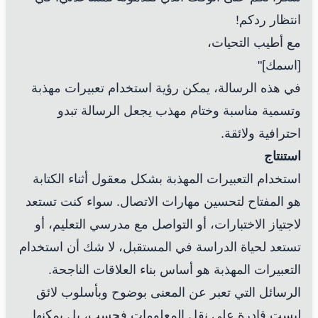
انتظار ردكم!
مع أطيب التحيات،
[اسمك]"
في هذه الرسالة، يمكن رؤية استخدام تعبيرات مهذبة
وتسمية مناسبة وختام مهذب يجعل الرسالة تبدو
احترافية ولائقة.
استنتاج
استخدام التعبيرات المهذبة بشكل معقول أثناء الكتابة
هو المفتاح لتحسين مهارات الاتصال. سواء كنت تستعد
لاجتياز الاختبارات، أو التواصل مع مدرسي التعليم، أو
تستعد لحياة الدراسة في المستقبل، لا شك أن استخدام
التعبيرات المهذبة هو أساس بناء العلاقات الناجحة.
الرسائل التي تعبر عن المعنى بوضوح وبأسلوب لائق
ليست قادرة على نقل المعلومات فحسب، بل يمكنها