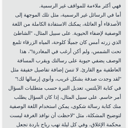
فهي أكثر ملاءمة للمواقف غير الرسمية.
أما في الرسائل غير الرسمية، مثل تلك الموجهة إلى
الأصدقاء أو العائلة، يمكنك الاستفادة الكاملة من اللغة
الوصفية لإضفاء الحيوية. على سبيل المثال، "الشاطئ
الذي زرته أمس كان جميلًا كلوحة، المياه الزرقاء تلمع
تحت الشمس، ولم أكن أرغب في المغادرة!"، هذا
الوصف يضفي حيوية على رسالتك ويقرب المسافة
العاطفية مع القارئ. لا تنسَ إضافة تفاصيل خفيفة مثل
"لقد وجدت صدفة بشكل غريب، وأنوي إرسالها لك!"
في كتابة الآيلتس، تعديل النبرة حسب متطلبات السؤال
أمر حاسم. على سبيل المثال، إذا كان السؤال يطلب
منك كتابة رسالة شكوى، يمكن استخدام اللغة الوصفية
لتوضيح المشكلة، مثل "لاحظت أن نوافذ الغرفة ليست
محكمة الإغلاق، وفي كل ليلة تهب رياح باردة تجعل