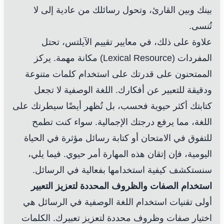
بينك وبين القارئ، وتحول رسائلك من عادية إلى لا
تُنسى.
علاوة على ذلك، في معايير تقييم الآيلتس، تحتل
المفردات (Lexical Resource) مكانة مهمة. يركز
الممتحنون على قدرتك على استخدام كلمات متنوعة
ودقيقة للتعبير عن أفكارك. اللغة الوصفية لا تجعل
كتابتك أكثر حيوية فحسب، بل تُظهر أيضًا سيطرتك على
اللغة، مما يرفع درجتك الإجمالية. سواء كنت تطمح
للتفوق في الامتحان أو كتابة رسائل مؤثرة في الحياة
اليومية، فإن إتقان هذه المهارة أمر حيوي. فيما يلي،
سنستكشف كيفية استخدامها بفعالية في الرسائل.
استخدام الصفات والظروف المحددة لتعزيز التعبير
أولى تقنيات استخدام اللغة الوصفية في الرسائل هي
اختيار صفات وظروف محددة لتعزيز تعبيرك. الكلمات