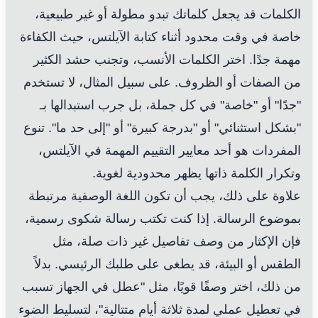
الكلمات قد يجعل كلماتك تبدو مطولة أو غير طبيعية،
خاصة في وقت محدود أثناء كتابة الآيلتس، حيث الكفاءة
مهمة جدًا. اختر الكلمات الأنسب، وتجنب حشد الكثير
من الصفات أو الظروف. على سبيل المثال، لا تستخدم
"جدًا" أو "خاصة" في كل جملة، بل جرب استبدالها بـ
"بشكل استثنائي" أو "بدرجة كبيرة" أو "إلى حد ما". تنوع
المفردات هو أحد معايير التقييم المهمة في الآيلتس،
وتكرار الكلمة ذاتها يظهر محدودية لغوية.
علاوة على ذلك، يجب أن تكون اللغة الوصفية مرتبطة
بموضوع الرسالة. إذا كنت تكتب رسالة شكوى رسمية،
فإن الإكثار من وصف تفاصيل غير ذات صلة، مثل
الطقس أو البيئة، قد يطغى على طلبك الرئيسي. بدلاً
من ذلك، اختر وصفًا قويًا، مثل "عطل في الجهاز تسبب
في تعطيل عملي لمدة ثلاثة أيام متتالية"، لتسليط الضوء