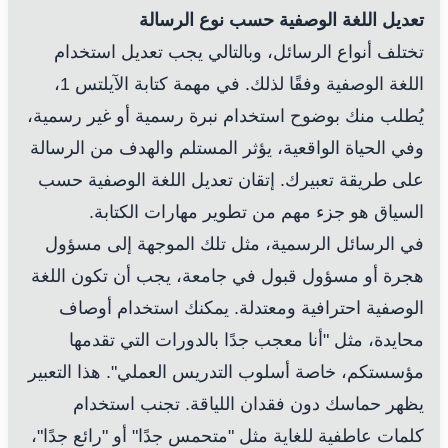
تعديل اللغة الوصفية حسب نوع الرسالة
تختلف أنواع الرسائل، وبالتالي يجب تعديل استخدام
اللغة الوصفية وفقًا لذلك. في مهمة كتابة الآيلتس 1،
يُطلب منك بوضوح استخدام نبرة رسمية أو غير رسمية،
وفي الحياة الواقعية، يؤثر المستلم والهدف من الرسالة
على طريقة تعبيرك. إتقان تعديل اللغة الوصفية حسب
السياق هو جزء مهم من تطوير مهارات الكتابة.
في الرسائل الرسمية، مثل تلك الموجهة إلى مسؤول
هجرة أو مسؤول قبول في جامعة، يجب أن تكون اللغة
الوصفية احترافية ومعتدلة. يمكنك استخدام أوصاف
محايدة، مثل "أنا معجب جدًا بالدورات التي تقدمها
مؤسستكم، خاصة أسلوب التدريس العملي". هذا التعبير
يظهر حماسك دون فقدان اللياقة. تجنب استخدام
كلمات عاطفية للغاية مثل "متحمس جدًا" أو "رائع جدًا"،