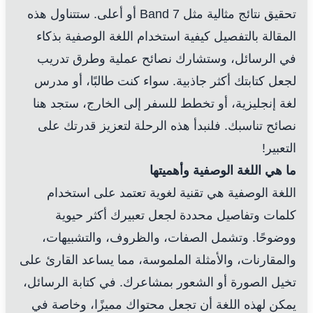
تحقيق نتائج مثالية مثل Band 7 أو أعلى. ستتناول هذه
المقالة بالتفصيل كيفية استخدام اللغة الوصفية بذكاء
في الرسائل، وستشارك نصائح عملية وطرق تدريب
لجعل كتابتك أكثر جاذبية. سواء كنت طالبًا، أو مدرس
لغة إنجليزية، أو تخطط للسفر إلى الخارج، ستجد هنا
نصائح تناسبك. فلنبدأ هذه الرحلة لتعزيز قدرتك على
التعبير!
ما هي اللغة الوصفية وأهميتها
اللغة الوصفية هي تقنية لغوية تعتمد على استخدام
كلمات وتفاصيل محددة لجعل تعبيرك أكثر حيوية
ووضوحًا. وتشمل الصفات، والظروف، والتشبيهات،
والمقارنات، والأمثلة الملموسة، مما يساعد القارئ على
تخيل الصورة أو الشعور بمشاعرك. في كتابة الرسائل،
يمكن لهذه اللغة أن تجعل محتواك مميزًا، وخاصة في