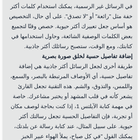
في الرسائل غير الرسمية، يمكنك استخدام كلمات أكثر
خفة مثل "رائعة" أو "لا تصدق". على أي حال، التخصيص
هو أساس جعل تعبيرك أكثر حيوية. خصص وقتًا لتجميع
بعض الكلمات الوصفية الشائعة، وحاول استخدامها في
كتابتك، ومع الوقت، ستصبح رسائلك أكثر جاذبية.
إضافة تفاصيل حسية لخلق صورة بصرية
طريقة أخرى لجعل الرسائل أكثر جاذبية هي إضافة
تفاصيل حسية، أي الأوصاف المرتبطة بالبصر، والسمع،
واللمس، والتذوق، والشم. هذه التقنية تجعل القارئ
يشعر كأنه في قلب المشهد أو يختبر مشاعرك. خاصة
في مهمة كتابة الآيلتس 1، إذا كنت بحاجة لوصف مكان
أو تجربة، فإن التفاصيل الحسية تجعل رسالتك أكثر
حيوية. على سبيل المثال، عند كتابة رسالة عن بلدتك،
يمكنك القول "في كل صباح، يملأ الهواء عبير الخبز