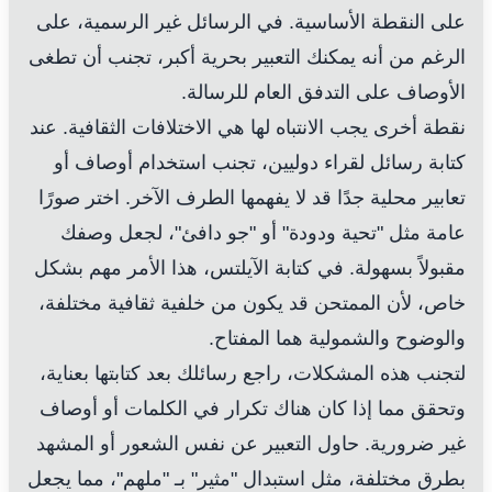
على النقطة الأساسية. في الرسائل غير الرسمية، على
الرغم من أنه يمكنك التعبير بحرية أكبر، تجنب أن تطغى
الأوصاف على التدفق العام للرسالة.
نقطة أخرى يجب الانتباه لها هي الاختلافات الثقافية. عند
كتابة رسائل لقراء دوليين، تجنب استخدام أوصاف أو
تعابير محلية جدًا قد لا يفهمها الطرف الآخر. اختر صورًا
عامة مثل "تحية ودودة" أو "جو دافئ"، لجعل وصفك
مقبولاً بسهولة. في كتابة الآيلتس، هذا الأمر مهم بشكل
خاص، لأن الممتحن قد يكون من خلفية ثقافية مختلفة،
والوضوح والشمولية هما المفتاح.
لتجنب هذه المشكلات، راجع رسائلك بعد كتابتها بعناية،
وتحقق مما إذا كان هناك تكرار في الكلمات أو أوصاف
غير ضرورية. حاول التعبير عن نفس الشعور أو المشهد
بطرق مختلفة، مثل استبدال "مثير" بـ "ملهم"، مما يجعل