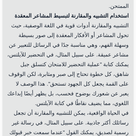
الممتحن.
استخدام التشبيه والمقارنة لتبسيط المشاعر المعقدة
التشبيه والمقارنة أدوات قوية في اللغة الوصفية، حيث
تحول المشاعر أو الأفكار المعقدة إلى صور بسيطة
وسهلة الفهم، وهي مناسبة جدًا في الرسائل للتعبير عن
مشاعر عميقة. على سبيل المثال، في التحضير للآيلتس،
يمكنك كتابة "عملية التحضير للامتحان كتسلق جبل
شاهق، كل خطوة تحتاج إلى صبر ومثابرة، لكن الوقوف
على القمة يجعل كل الجهود تستحق". هذا الوصف لا
يعبر عن شعورك بوضوح فحسب، بل يظهر أيضًا إبداعك
اللغوي، مما يضيف نقاطًا في كتابة الآيلتس.
في الحياة الواقعية، يمكن للتشبيه والمقارنة أن تجعل
رسائلك أكثر جاذبية. على سبيل المثال، في رسالة غير
رسمية لصديق، يمكنك القول "عندما سمعت خبر قبولك