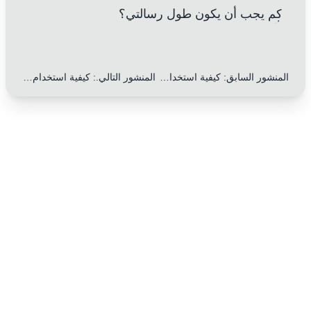
كم يجب أن يكون طول رسالتي؟
المنشور السابق
:
كيفية استخدام الخطاب غير المباشر في الرسائل لتحسين دقة التعبير: 7 نصائح عملية
المنشور التالي.
:
كيفية استخدام أمثلة محددة في الرسائل لزيادة الإقناع: 5 نصائح عملية