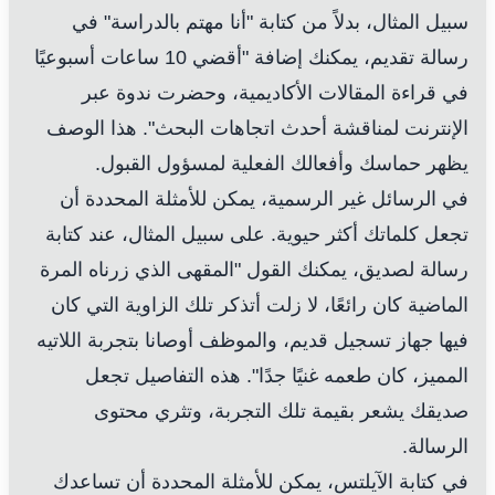
سبيل المثال، بدلاً من كتابة "أنا مهتم بالدراسة" في
رسالة تقديم، يمكنك إضافة "أقضي 10 ساعات أسبوعيًا
في قراءة المقالات الأكاديمية، وحضرت ندوة عبر
الإنترنت لمناقشة أحدث اتجاهات البحث". هذا الوصف
يظهر حماسك وأفعالك الفعلية لمسؤول القبول.
في الرسائل غير الرسمية، يمكن للأمثلة المحددة أن
تجعل كلماتك أكثر حيوية. على سبيل المثال، عند كتابة
رسالة لصديق، يمكنك القول "المقهى الذي زرناه المرة
الماضية كان رائعًا، لا زلت أتذكر تلك الزاوية التي كان
فيها جهاز تسجيل قديم، والموظف أوصانا بتجربة اللاتيه
المميز، كان طعمه غنيًا جدًا". هذه التفاصيل تجعل
صديقك يشعر بقيمة تلك التجربة، وتثري محتوى
الرسالة.
في كتابة الآيلتس، يمكن للأمثلة المحددة أن تساعدك