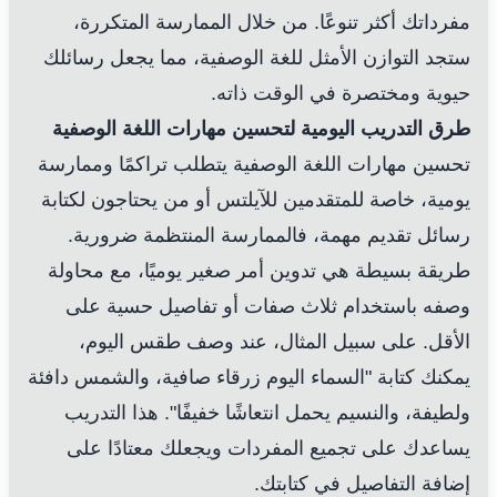
مفرداتك أكثر تنوعًا. من خلال الممارسة المتكررة،
ستجد التوازن الأمثل للغة الوصفية، مما يجعل رسائلك
حيوية ومختصرة في الوقت ذاته.
طرق التدريب اليومية لتحسين مهارات اللغة الوصفية
تحسين مهارات اللغة الوصفية يتطلب تراكمًا وممارسة
يومية، خاصة للمتقدمين للآيلتس أو من يحتاجون لكتابة
رسائل تقديم مهمة، فالممارسة المنتظمة ضرورية.
طريقة بسيطة هي تدوين أمر صغير يوميًا، مع محاولة
وصفه باستخدام ثلاث صفات أو تفاصيل حسية على
الأقل. على سبيل المثال، عند وصف طقس اليوم،
يمكنك كتابة "السماء اليوم زرقاء صافية، والشمس دافئة
ولطيفة، والنسيم يحمل انتعاشًا خفيفًا". هذا التدريب
يساعدك على تجميع المفردات ويجعلك معتادًا على
إضافة التفاصيل في كتابتك.