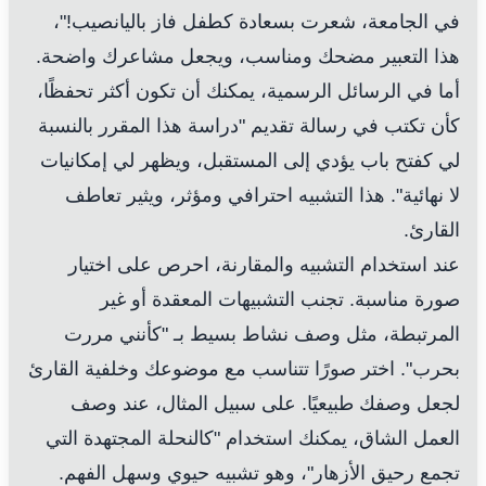
في الجامعة، شعرت بسعادة كطفل فاز باليانصيب!"،
هذا التعبير مضحك ومناسب، ويجعل مشاعرك واضحة.
أما في الرسائل الرسمية، يمكنك أن تكون أكثر تحفظًا،
كأن تكتب في رسالة تقديم "دراسة هذا المقرر بالنسبة
لي كفتح باب يؤدي إلى المستقبل، ويظهر لي إمكانيات
لا نهائية". هذا التشبيه احترافي ومؤثر، ويثير تعاطف
القارئ.
عند استخدام التشبيه والمقارنة، احرص على اختيار
صورة مناسبة. تجنب التشبيهات المعقدة أو غير
المرتبطة، مثل وصف نشاط بسيط بـ "كأنني مررت
بحرب". اختر صورًا تتناسب مع موضوعك وخلفية القارئ
لجعل وصفك طبيعيًا. على سبيل المثال، عند وصف
العمل الشاق، يمكنك استخدام "كالنحلة المجتهدة التي
تجمع رحيق الأزهار"، وهو تشبيه حيوي وسهل الفهم.