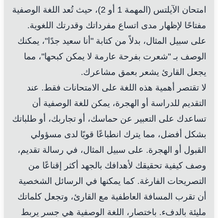
امتحان الآيلتس (المهمة 1 أو 2)، حيث تُعد اللغة الوصفية
مفتاحًا لإظهار مدى اتساع مفرداتك وقدرتك اللغوية.
على سبيل المثال، بدلاً من كتابة "أنا سعيد جدًا"، يمكنك
الوصف بـ "شعرت بفرحة عارمة لا يمكن كبحها"، مما
يجعل القارئ يشعر بعمق مشاعرك.
لا تقتصر أهمية هذه اللغة على الامتحانات فقط. عند
التقديم للدراسة أو الهجرة، يمكن للغة الوصفية أن
تساعدك على التعبير عن حماسك، أو تجاربك، أو طلباتك
بشكل أفضل، مما يترك انطباعًا قويًا لدى مسؤولي
القبول أو الهجرة. على سبيل المثال، في رسالة تقديم،
وصف كيفية تحقيقك لأهدافك بالجهد أكثر إقناعًا من
التصريحات الفارغة. كما يمكنها في الرسائل الشخصية
أن تقرب المسافة العاطفية مع القارئ، وتجعل كلماتك
مليئة بالدفء. باختصار، اللغة الوصفية هي جسر يربط