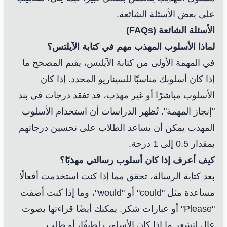
على بعض الأسئلة الشائعة.
الأسئلة الشائعة (FAQs)
لماذا الأسلوب المهذب مهم في كتابة الآيلتس؟
في المهمة الأولى من كتابة الآيلتس، يقيم المصحح ما
إذا كان أسلوبك مناسبًا للسيناريو المحدد. إذا كان
الأسلوب مباشرًا أو غير مهذب، قد تفقد درجات في بند
"إنجاز المهمة". تُظهر الدراسات أن استخدام الأسلوب
المهذب يمكن أن يساعد الطلاب على تحسين درجاتهم
بمقدار 0.5 إلى 1 درجة.
كيف أعرف إذا كان أسلوب رسالتي مهذبًا؟
بعد كتابة الرسالة، تحقق مما إذا كنت استخدمت أفعالًا
مساعدة مثل "could" أو "would"، وما إذا كنت أضفت
"Please" أو عبارات شكر. يمكنك أيضًا قراءتها بصوت
عالٍ لتشعر ما إذا كان الأسلوب لطيفًا، أو طلب