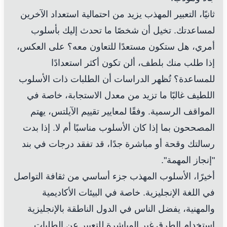
ثانيًا، التعبير المهذب يزيد من احتمالية استعداد الآخرين
لمساعدتك. تخيل أن شخصًا ما تحدث إليك بأسلوب
أمري، هل ستكون مستعدًا للتعاون معه؟ على العكس،
إذا طلب منك بلطف، ألن تكون أكثر استعدادًا
للمساعدة؟ تُظهر الدراسات أن الطلبات ذات الأسلوب
اللطيف غالبًا ما تزيد من معدل الاستجابة، خاصة في
المواقف الرسمية. وفقًا لمعايير تقييم الآيلتس، يهتم
المصححون بما إذا كان الأسلوب مناسبًا أم لا. إذا بدت
رسالتك وقحة أو مباشرة جدًا، قد تفقد درجات في بند
"إنجاز المهمة".
أخيرًا، الأسلوب المهذب جزء أساسي من ثقافة التواصل
في اللغة الإنجليزية. خاصة في البيئات الأكاديمية
والمهنية، يفضل الناس في الدول الناطقة بالإنجليزية
استخدام الطرق غير المباشرة للتعبير عن الطلبات