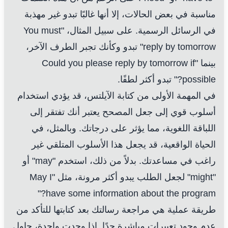
مناسبة في بعض الحالات، إلا أنها غالبًا تبدو غير مهذبة
في الرسائل الرسمية. على سبيل المثال، "You must
reply by tomorrow" تبدو وكأنك تجبر الطرف الآخر،
بينما "Could you please reply by tomorrow if
possible?" تبدو أكثر لطفًا.
في المهمة الأولى من كتابة الآيلتس، قد يؤدي استخدام
أسلوب قوي إلى جعل المصحح يعتبر أنك تفتقر إلى
اللباقة اللغوية، مما يؤثر على درجاتك. وبالمثل، في
الحياة الواقعية، قد يجعل هذا الأسلوب المتلقي غير
راغب في مساعدتك. بدلاً من ذلك، استخدم "may" أو
"might" لجعل الطلب يبدو أكثر مرونة، مثل "May I
have some information about the program?"
طريقة عملية هي مراجعة رسالتك بعد كتابتها للتأكد من
عدم وجود تعبيرات مباشرة جدًا. إذا وجدت واحدة، حاول