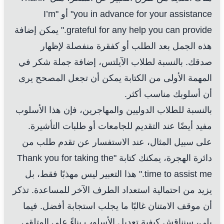
you in advance for your assistance" أو "I’m
grateful for any help you can provide." يمكن إضافة
هذه الجمل بعد الطلب أو كفقرة منفصلة لإظهار
صدقك. بالنسبة لطلاب الآيلتس، إضافة جملة شكر في
المهمة الأولى من الكتابة يمكن أن تجعل المصحح يرى
أن أسلوبك مناسب أكثر.
بالنسبة للطلاب الدوليين والمهاجرين، فإن هذا الأسلوب
مفيد أيضًا عند التقديم للجامعات أو طلبات التأشيرة.
على سبيل المثال، عند الاستفسار عن تقدم طلب من
دائرة الهجرة، يمكنك كتابة "Thank you for taking the
time to assist me." هذا التعبير ليس مهذبًا فقط، بل
يزيد من احتمالية استعداد الطرف الآخر للمساعدة. تذكر
أن موقف الامتنان غالبًا ما يجلب استجابة أفضل. فيما
يلي، سنناقش كيفية تعديل الأسلوب بناءً على المتلقي.