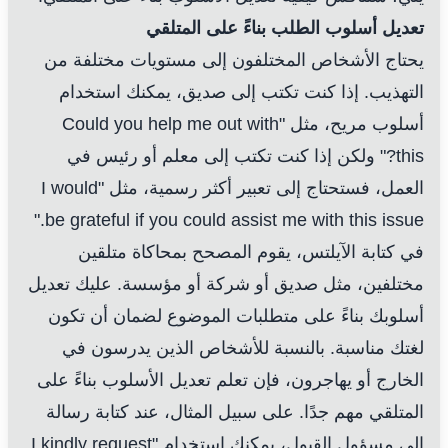
تعديل أسلوب الطلب بناءً على المتلقي
يحتاج الأشخاص المختلفون إلى مستويات مختلفة من
التهذيب. إذا كنت تكتب إلى صديق، يمكنك استخدام
أسلوب مريح، مثل "Could you help me out with
this?" ولكن إذا كنت تكتب إلى معلم أو رئيس في
العمل، فستحتاج إلى تعبير أكثر رسمية، مثل "I would
be grateful if you could assist me with this issue."
في كتابة الآيلتس، يقوم المصحح بمحاكاة متلقين
مختلفين، مثل صديق أو شركة أو مؤسسة. عليك تعديل
أسلوبك بناءً على متطلبات الموضوع لضمان أن تكون
لغتك مناسبة. بالنسبة للأشخاص الذين يدرسون في
الخارج أو يهاجرون، فإن تعلم تعديل الأسلوب بناءً على
المتلقي مهم جدًا. على سبيل المثال، عند كتابة رسالة
إلى مسؤول القبول، يمكنك استخدام "I kindly request