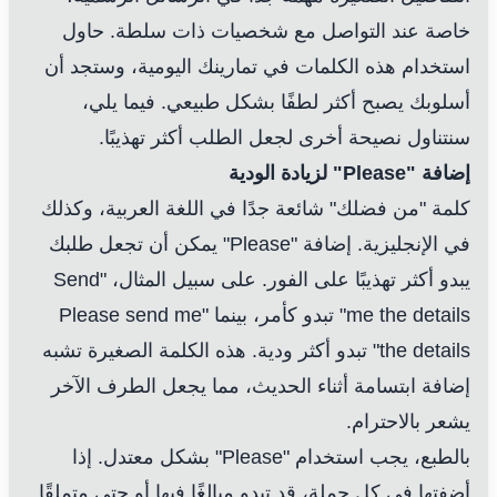
خاصة عند التواصل مع شخصيات ذات سلطة. حاول
استخدام هذه الكلمات في تمارينك اليومية، وستجد أن
أسلوبك يصبح أكثر لطفًا بشكل طبيعي. فيما يلي،
سنتناول نصيحة أخرى لجعل الطلب أكثر تهذيبًا.
إضافة "Please" لزيادة الودية
كلمة "من فضلك" شائعة جدًا في اللغة العربية، وكذلك
في الإنجليزية. إضافة "Please" يمكن أن تجعل طلبك
يبدو أكثر تهذيبًا على الفور. على سبيل المثال، "Send
me the details" تبدو كأمر، بينما "Please send me
the details" تبدو أكثر ودية. هذه الكلمة الصغيرة تشبه
إضافة ابتسامة أثناء الحديث، مما يجعل الطرف الآخر
يشعر بالاحترام.
بالطبع، يجب استخدام "Please" بشكل معتدل. إذا
أضفتها في كل جملة، قد تبدو مبالغًا فيها أو حتى متملقًا.