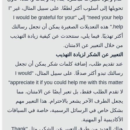
تحويلها إلى أسلوب أكثر لطفًا. على سبيل المثال، غير "I
need your help" إلى "I would be grateful for your
help." هذه التعديلات الصغيرة يمكن أن تجعل رسالتك
أكثر تهذيبًا. فيما يلي، سنتحدث عن كيفية زيادة التهذيب
من خلال التعبير عن الامتنان.
التعبير عن الشكر لزيادة التهذيب
عند تقديم طلب، إضافة كلمات شكر يمكن أن تجعل
رسالتك تبدو أكثر صدقًا. على سبيل المثال، "I would
appreciate it if you could help me with this matter"
لا تقدم الطلب فقط، بل تعبر أيضًا عن الامتنان، مما
يجعل الطرف الآخر يشعر بالاحترام. هذا التعبير مهم
بشكل خاص في الرسائل الرسمية، خاصة في السياقات
الأكاديمية أو المهنية.
هناك العديد من طرق التعبير عن الشكر، مثل "Thank