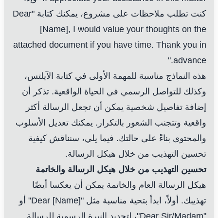
كنت تطلب ملاحظات على مشروع، يمكنك كتابة "Dear
[Name], I would value your thoughts on the
attached document if you have time. Thank you in
advance."
هذه النماذج مناسبة للمهمة الأولى في كتابة الآيلتس،
وكذلك للتواصل الرسمي في الحياة الواقعية. تذكر أن
إضافة تفاصيل شخصية يمكن أن تجعل الرسالة أكثر
واقعية وتتجنب الشعور بالتكرار. يمكنك تعديل الأسلوب
والمحتوى بناءً على حالتك. فيما يلي، سنناقش كيفية
تحسين التهذيب من خلال هيكل الرسالة.
تحسين التهذيب من خلال هيكل الرسالة والخاتمة
هيكل الرسالة العام والخاتمة يمكن أن يعكسا أيضًا
تهذيبك. أولاً، ابدأ بتحية مناسبة مثل "Dear [Name]" أو
"Dear Sir/Madam"، لتحديد النبرة الرسمية للرسالة.