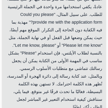
عادةً، يكفي استخدامها مرة واحدة في الجملة الرئيسية
للطلب. على سبيل المثال، "Could you please
provide me with the application form?" مهذبة بما
فيه الكفاية دون الحاجة إلى التكرار. الموقع مهم أيضًا،
حيث يمكن وضعها قبل الفعل أو في نهاية الجملة، مثل
"Please let me know" أو "Let me know, please".
بالنسبة لطلاب الآيلتس، فإن استخدام "Please" بشكل
مناسب في المهمة الأولى من الكتابة يمكن أن يجعل
رسالتك تتماشى مع متطلبات الأسلوب الرسمي.
وبالمثل، عند كتابة رسالة إلى دائرة الهجرة أو المدرسة،
تُظهر هذه الكلمة احترامك. لا تستهن بهذه الكلمة
البسيطة، فغالبًا ما تحدث فرقًا غير متوقع. فيما يلي،
سنناقش كيفية استخدام التعبير غير المباشر لجعل
الطلب أكثر لطفًا.