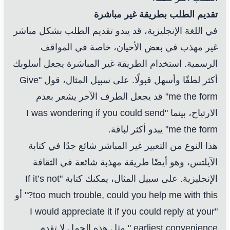
تقديم الطلب بطريقة غير مباشرة
في اللغة الإنجليزية، قد يبدو تقديم الطلب بشكل مباشر
غير مهذب في بعض الأحيان، خاصة في المواقف
الرسمية. استخدام الطريقة غير المباشرة يجعل أسلوبك
أكثر لطفًا وأسهل قبولًا. على سبيل المثال، قول "Give
me the form" قد يجعل الطرف الآخر يشعر بعدم
الارتياح، بينما "I was wondering if you could send
me the form" يبدو أكثر لباقة.
هذا النوع من التعبير غير المباشر شائع جدًا في كتابة
الآيلتس، وهو أيضًا طريقة مهذبة شائعة في الثقافة
الإنجليزية. على سبيل المثال، يمكنك كتابة "If it’s not
too much trouble, could you help me with this?" أو
"I would appreciate it if you could reply at your
earliest convenience." مثل هذه الجمل لا تقدم