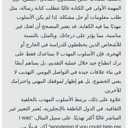
المهمة الأولى في الكتابة غالبًا تتطلب كتابة رسالة، مثل
طلب معلومات أو حل مشكلة. إذا لم يكن الأسلوب
مهذبًا بما فيه الكفاية، قد يعتبر المصحح أن لغتك غير
مناسبة، مما يؤثر على درجاتك. وبالمثل، بالنسبة
للأشخاص الذين يخططون للدراسة في الخارج أو
الهجرة، فإن الأسلوب المهذب لا يساعدك فقط على
ترك انطباع جيد خلال عملية التقديم، بل يساهم أيضًا
في بناء علاقات جيدة في التواصل اليومي. التهذيب لا
يعني الخضوع، بل هو إظهار لموقفك المهني واحترامك
للآخرين.
علاوة على ذلك، يرتبط الأسلوب المهذب بالخلفية
الثقافية. في الدول الناطقة بالإنجليزية، يُعتبر التعبير غير
المباشر غالبًا أكثر تهذيبًا. على سبيل المثال، "I was
wondering if you could help me" أكثر قبولًا من