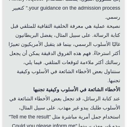
your guidance on the admission process." كتعبير
رسمي.
نصيحة عملية هي معرفة الخلفية الثقافية للمتلقي قبل
كتابة الرسالة. على سبيل المثال، يفضل البريطانيون
غالبًا الأسلوب الرسمي، بينما قد يتقبل الأمريكيون تعبيرًا
أكثر استرخاءً. فهم هذه الفروق الدقيقة يمكن أن يجعل
رسالتك أكثر ملاءمة لتوقعات المتلقي. فيما يلي،
سنتناول بعض الأخطاء الشائعة في الأسلوب وكيفية
تجنبها.
الأخطاء الشائعة في الأسلوب وكيفية تجنبها
عند كتابة الرسائل، قد تجعل بعض الأخطاء الشائعة في
الأسلوب طلبك يبدو غير مهذب. على سبيل المثال،
استخدام جمل أمرية مباشرة مثل "Tell me the result"
يبدو غير مهذب، بينما "Could you please inform me