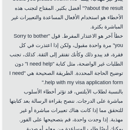
about the result?" أفضل بكثير. المفتاح لتجنب هذه
الأخطاء هو استخدام الأفعال المساعدة والتعبيرات غير
المباشرة بكثرة.
خطأ آخر هو الاعتذار المفرط. قول "Sorry to bother
you" مرة واحدة مقبول، ولكن إذا اعتذرت في كل
فقرة، قد يبدو ذلك وكأنك تفتقر إلى الثقة. كذلك، تجنب
الطلبات غير الواضحة، مثل كتابة "I need help" دون
توضيح الحاجة المحددة. الطريقة الصحيحة هي "I need
help with my visa application form."
بالنسبة لطلاب الآيلتس، قد تؤثر أخطاء الأسلوب
مباشرة على الدرجات. ننصح بقراءة الرسالة بعد كتابتها
للتحقق مما إذا كانت هناك تعبيرات مباشرة أو غير
مهذبة. إذا وجدت واحدة، قم بتصحيحها على الفور.
يمكنك أيضًا طلب المساعدة من معلم أو صديق