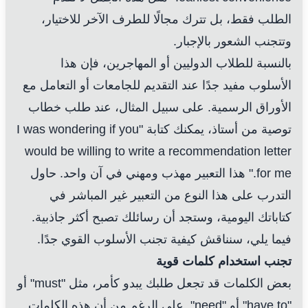
الطلب فقط، بل تترك مجالًا للطرف الآخر للاختيار،
وتتجنب الشعور بالإجبار.
بالنسبة للطلاب الدوليين أو المهاجرين، فإن هذا
الأسلوب مفيد جدًا عند التقديم للجامعات أو التعامل مع
الأوراق الرسمية. على سبيل المثال، عند طلب خطاب
توصية من أستاذ، يمكنك كتابة "I was wondering if you
would be willing to write a recommendation letter
for me." هذا التعبير مهذب ومهني في آن واحد. حاول
التدرب على هذا النوع من التعبير غير المباشر في
كتاباتك اليومية، وستجد أن رسائلك تصبح أكثر جاذبية.
فيما يلي، سنناقش كيفية تجنب الأسلوب القوي جدًا.
تجنب استخدام كلمات قوية
بعض الكلمات قد تجعل طلبك يبدو كأمر، مثل "must" أو
"have to" أو "need". على الرغم من أن هذه الكلمات