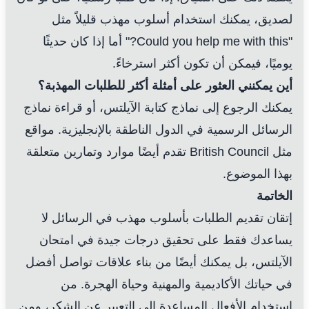
لصديق، يمكنك استخدام أسلوب مهذب قليلاً مثل
"Could you help me with this?" أما إذا كان حديثًا
يوميًا، فيمكن أن تكون أكثر استرخاءً.
أين يمكنني العثور على أمثلة أكثر للطلبات المهذبة؟
يمكنك الرجوع إلى نماذج كتابة الآيلتس، أو قراءة نماذج
الرسائل الرسمية في الدول الناطقة بالإنجليزية. مواقع
مثل
British Council
تقدم أيضًا موارد وتمارين متعلقة
بهذا الموضوع.
الخاتمة
إتقان تقديم الطلبات بأسلوب مهذب في الرسائل لا
يساعدك فقط على تحقيق درجات جيدة في امتحان
الآيلتس، بل يمكنك أيضًا من بناء علاقات تواصل أفضل
في حياتك الأكاديمية والمهنية وحياة الهجرة. من
استخدام الأفعال المساعدة إلى التعبير عن الشكر، ومن