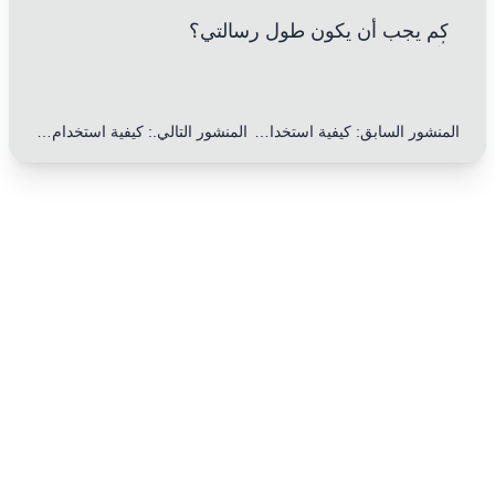
كم يجب أن يكون طول رسالتي؟
المنشور السابق
:
كيفية استخدام تعبيرات الشكر بذكاء في الرسائل لتحسين النبرة: 5 نصائح عملية
المنشور التالي.
:
كيفية استخدام روابط منطقية بمهارة في الرسائل لتعزيز التماسك: 10 نصائح عملية