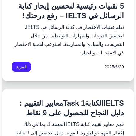
5 تقنيات رئيسية لتحسين إيجاز كتابة
الرسائل في IELTS – رفع درجتك!
تعلم تقنيات الاختصار في كتابة الرسائل في IELTS،
لتحسين الدرجات والمهارات التواصلية. من خلال
التعريفات والمبادئ والممارسة، استوعب أهمية الاختصار
في الامتحانات والحياة.
29‏/6‏/2025
المزيد
IELTSالكتابةTask 1معايير التقييم：
دليل النجاح للحصول على 9 نقاط
فهم معايير تقييم كتابة IELTS المهمة 1، بما في ذلك
إكمال المهمة والموارد اللغوية، دليل لتحسين إلى 9 نقاط.