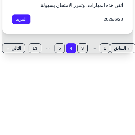
أتقن هذه المهارات، وتمرر الامتحان بسهولة.
28‏/6‏/2025
المزيد
...
...
←
السابق
1
3
4
5
13
التالي
→