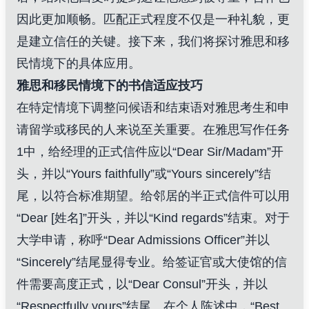
因此更加顺畅。匹配正式程度不仅是一种礼貌，更
是建立信任的关键。接下来，我们将探讨雅思和移
民情境下的具体应用。
雅思和移民情境下的书信适应技巧
在特定情境下调整问候语和结束语对雅思考生和申
请留学或移民的人来说至关重要。在雅思写作任务
1中，给经理的正式信件应以“Dear Sir/Madam”开
头，并以“Yours faithfully”或“Yours sincerely”结
尾，以符合标准期望。给邻居的半正式信件可以用
“Dear [姓名]”开头，并以“Kind regards”结束。对于
大学申请，称呼“Dear Admissions Officer”并以
“Sincerely”结尾显得专业。给签证官或大使馆的信
件需要高度正式，以“Dear Consul”开头，并以
“Respectfully yours”结尾。在个人陈述中，“Best