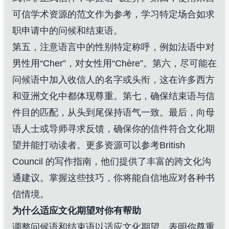
可信学术资源的范文作为参考，学习特定场合如求
职申请中的问候和结束语。
第五，注意语言中的性别特定称呼，例如法语中对
男性用“Cher”，对女性用“Chère”。第六，尽可能在
问候语中加入收信人的名字或头衔，这在许多西方
和亚洲文化中都体现尊重。第七，确保结束语与信
件目的匹配，从头到尾保持语气一致。最后，向母
语人士或导师寻求反馈，确保你的信件符合文化期
望并能打动读者。更多资源可以参考
British
Council
的写作指南，他们提供了丰富的跨文化沟
通建议。掌握这些技巧，你将能自信地应对各种书
信情境。
为什么适应文化期望对你有帮助
调整问候语和结束语以适应文化期望，表明你尊重