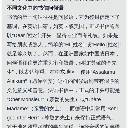
不同文化中的书信问候语
书信的第一句话往往是问候语，它为整封信定下了
基调。在英语国家，如英国或美国，正式书信通常
以“Dear [姓名]”开头，显得专业而有礼貌。如果是
写给朋友或熟人，简单的“Hi [姓名]”或“Hello [姓名]”
就足够亲切了。然而，在亚洲国家如中国或日本，
问候语往往更注重头衔和敬语，例如“尊敬的李先
生”，以表达尊重。在中东地区，使用“Assalamu
Alaikum”（愿你平安）这样的问候语则带有深厚的
文化意义和善意。法语书信中，正式的开头可能是
“Cher Monsieur”（亲爱的先生）或“Chère
Madame”（亲爱的女士），而德语中则常用“Sehr
geehrter Herr”（尊敬的先生）来保持正式语气。
对于准备雅思考试的学生来说，选择合适的问候语