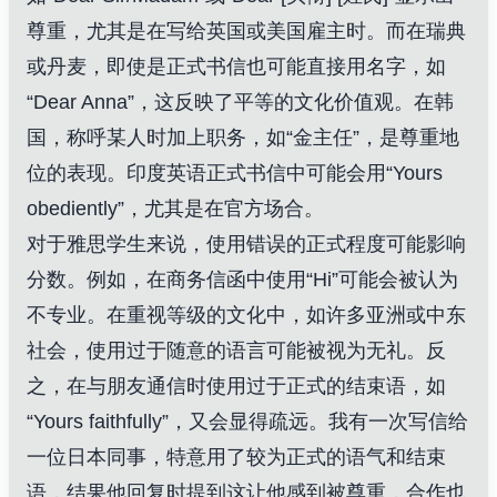
尊重，尤其是在写给英国或美国雇主时。而在瑞典
或丹麦，即使是正式书信也可能直接用名字，如
“Dear Anna”，这反映了平等的文化价值观。在韩
国，称呼某人时加上职务，如“金主任”，是尊重地
位的表现。印度英语正式书信中可能会用“Yours
obediently”，尤其是在官方场合。
对于雅思学生来说，使用错误的正式程度可能影响
分数。例如，在商务信函中使用“Hi”可能会被认为
不专业。在重视等级的文化中，如许多亚洲或中东
社会，使用过于随意的语言可能被视为无礼。反
之，在与朋友通信时使用过于正式的结束语，如
“Yours faithfully”，又会显得疏远。我有一次写信给
一位日本同事，特意用了较为正式的语气和结束
语，结果他回复时提到这让他感到被尊重，合作也