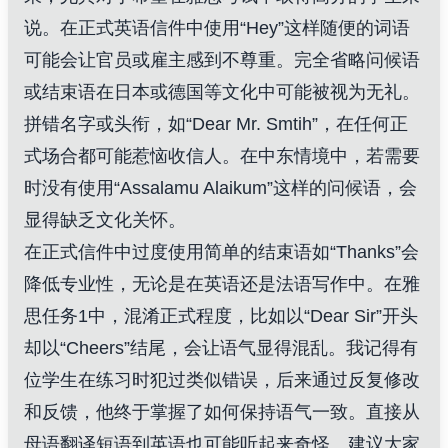
说。在正式英语信件中使用“Hey”这样随便的词语
可能会让官员或雇主感到不尊重。完全省略问候语
或结束语在日本或德国等文化中可能被视为无礼。
拼错名字或头衔，如“Dear Mr. Smtih”，在任何正
式场合都可能惹恼收信人。在中东情境中，若需要
时没有使用“Assalamu Alaikum”这样的问候语，会
显得缺乏文化关怀。
在正式信件中过度使用简单的结束语如“Thanks”会
降低专业性，无论是在英语还是法语写作中。在雅
思任务1中，混淆正式程度，比如以“Dear Sir”开头
却以“Cheers”结尾，会让语气显得混乱。我记得有
位学生在练习时犯过类似错误，后来通过反复修改
和反馈，他终于掌握了如何保持语气一致。直接从
母语翻译短语到英语也可能听起来奇怪。建议大家