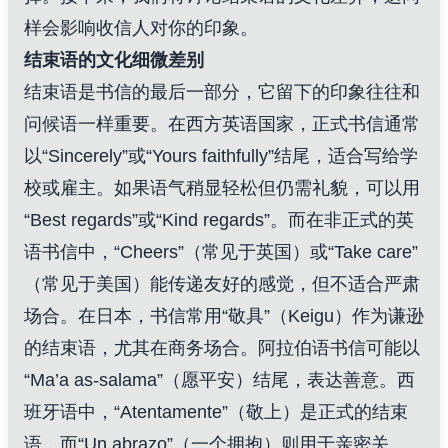
样会影响收信人对你的印象。
结束语的文化细微差别
结束语是书信的最后一部分，它留下的印象往往和
问候语一样重要。在西方英语国家，正式书信通常
以“Sincerely”或“Yours faithfully”结尾，适合写给学
校或雇主。如果语气稍显轻松但仍需礼貌，可以用
“Best regards”或“Kind regards”。而在非正式的英
语书信中，“Cheers”（常见于英国）或“Take care”
（常见于美国）能传递友好的感觉，但不适合严肃
场合。在日本，书信常用“敬具”（Keigu）作为谦逊
的结束语，尤其在商务场合。阿拉伯语书信可能以
“Ma’a as-salama”（愿平安）结尾，表达善意。西
班牙语中，“Atentamente”（敬上）是正式的结束
语，而“Un abrazo”（一个拥抱）则用于亲密关