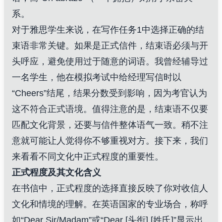
系。
对于雅思学生来说，在写作任务1中选择正确的结
束语非常关键。如果是正式信件，结束语必须与开
头呼应，避免使用过于随意的词语。我曾经辅导过
一名学生，他在模拟考试中给经理写信时以
“Cheers”结尾，结果分数受到影响，因为考官认为
这不符合正式语境。值得注意的是，结束语不仅要
匹配文化背景，还要与信件整体语气一致。稍不注
意就可能让人觉得你不够重视对方。接下来，我们
来看看不同文化中正式程度的重要性。
正式程度及其文化含义
在书信中，正式程度的选择直接反映了你对收信人
文化和情境的理解。在英语国家的专业场合，称呼
如“Dear Sir/Madam”或“Dear [头衔] [姓氏]”显示出