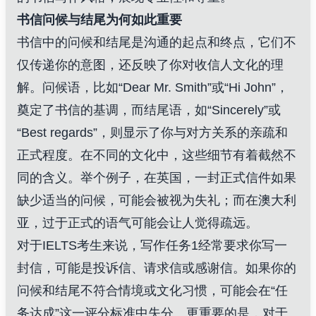
书信问候与结尾为何如此重要
书信中的问候和结尾是沟通的起点和终点，它们不
仅传递你的意图，还反映了你对收信人文化的理
解。问候语，比如“Dear Mr. Smith”或“Hi John”，
奠定了书信的基调，而结尾语，如“Sincerely”或
“Best regards”，则显示了你与对方关系的亲疏和
正式程度。在不同的文化中，这些细节有着截然不
同的含义。举个例子，在英国，一封正式信件如果
缺少适当的问候，可能会被视为失礼；而在澳大利
亚，过于正式的语气可能会让人觉得疏远。
对于IELTS考生来说，写作任务1经常要求你写一
封信，可能是投诉信、请求信或感谢信。如果你的
问候和结尾不符合情境或文化习惯，可能会在“任
务达成”这一评分标准中失分。更重要的是，对于