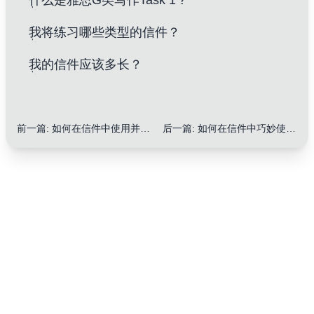
什么是雅思G类写作Task 1？
我将练习哪些类型的信件？
我的信件应该多长？
前一篇
:
如何在信件中使用并列结构提升逻辑性：10个实用技巧
后一篇
:
如何在信件中巧妙使用问候语和结束语：10个关键技巧让你脱颖而出