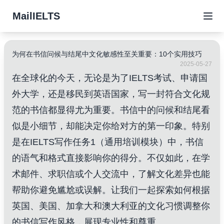
MailIELTS
为何在书信问候与结尾中文化敏感性至关重要：10个实用技巧
2025-05-27
在全球化的今天，无论是为了IELTS考试、申请国
外大学，还是移民到英语国家，写一封符合文化规
范的书信都显得尤为重要。书信中的问候和结尾看
似是小细节，却能决定你给对方的第一印象。特别
是在IELTS写作任务1（通用培训模块）中，书信
的语气和格式直接影响你的得分。不仅如此，在学
术邮件、求职信或个人交流中，了解文化差异也能
帮助你避免尴尬或误解。让我们一起探索如何根据
英国、美国、加拿大和澳大利亚的文化习惯调整你
的书信写作风格，展现专业性和尊重。