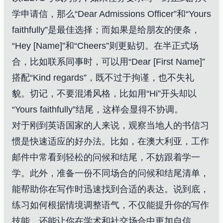
学申请信，那么“Dear Admissions Officer”和“Yours
faithfully”是最佳选择；而如果是给朋友的便条，
“Hey [Name]”和“Cheers”则更贴切。在半正式场
合，比如联系同事时，可以用“Dear [First Name]”
搭配“Kind regards”，既不过于拘谨，也不失礼
貌。切记，不要混淆风格，比如用“Hi”开头却以
“Yours faithfully”结尾，这样会显得不协调。
对于刚到英语国家的人来说，观察当地人的书信习
惯是快速适应的好办法。比如，在澳大利亚，工作
邮件中常看到轻松的问候和结尾，不妨跟着学一
学。此外，准备一份不同场合的问候和结尾清单，
能帮助你在写作时迅速找到合适的表达。说到底，
练习如何根据情境调整语气，不仅能提升你的写作
技能，还能让你在学术和社交场合中更加自信。