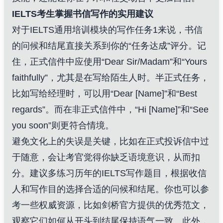
IELTS考生掌握书信写作的实用建议
对于IELTS通用培训模块的写作任务1来说，书信
的问候和结尾直接关系到你的“任务达成”评分。记
住，正式信件中应使用“Dear Sir/Madam”和“Yours
faithfully”，尤其是在写给陌生人时。半正式任务，
比如写给经理时，可以用“Dear [Name]”和“Best
regards”。而在非正式信件中，“Hi [Name]”和“See
you soon”则更符合情境。
避免文化上的失误是关键，比如在正式投诉信中过
于随意，会让考官觉得你缺乏语境意识，从而扣
分。建议多练习历年的IELTS写作题目，根据收信
人和写作目的选择合适的问候和结尾。你也可以参
考一些权威资源，比如剑桥官方提供的优秀范文，
观察它们如何从开头到结尾保持语气一致。此外，