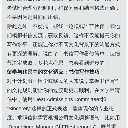
考试时合理分配时间，确保问候和结尾格式正确，
不要因为赶时间而出错。
除此之外，不妨找一些线上论坛或语言伙伴，和他
们模拟书信交流，获取反馈。这样不仅能提高你的
写作水平，还能让你对不同文化背景下的沟通方式
有更深的理解。说白了，书信写作看似简单，但细
节决定成败，多花点心思，总会看到进步的！
留学与移民中的文化适应：书信写作技巧
对于计划出国留学或移民的人来说，掌握书信写作
的文化规则能让你的过渡期更加顺利。在大学申请
信中，使用“Dear Admissions Committee”和
“Sincerely”这样的正式表达，能体现你的专业态
度。求职信则需要根据公司文化调整语气，比如用
“Dear Hiring Manager”和“Best regards”，既尊重