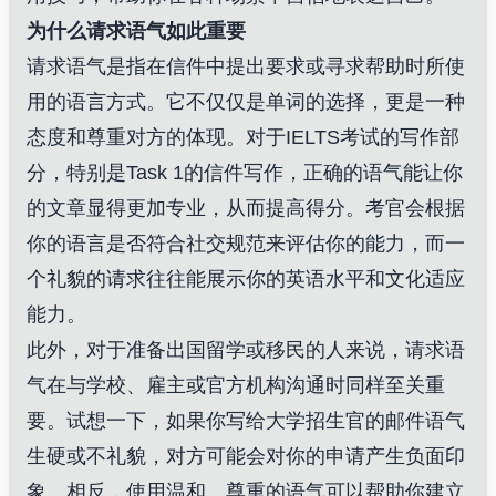
为什么请求语气如此重要
请求语气是指在信件中提出要求或寻求帮助时所使
用的语言方式。它不仅仅是单词的选择，更是一种
态度和尊重对方的体现。对于IELTS考试的写作部
分，特别是Task 1的信件写作，正确的语气能让你
的文章显得更加专业，从而提高得分。考官会根据
你的语言是否符合社交规范来评估你的能力，而一
个礼貌的请求往往能展示你的英语水平和文化适应
能力。
此外，对于准备出国留学或移民的人来说，请求语
气在与学校、雇主或官方机构沟通时同样至关重
要。试想一下，如果你写给大学招生官的邮件语气
生硬或不礼貌，对方可能会对你的申请产生负面印
象。相反，使用温和、尊重的语气可以帮助你建立