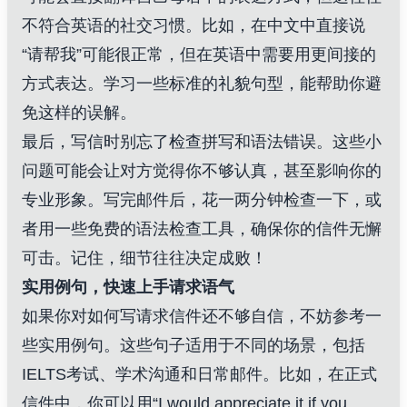
不符合英语的社交习惯。比如，在中文中直接说
“请帮我”可能很正常，但在英语中需要用更间接的
方式表达。学习一些标准的礼貌句型，能帮助你避
免这样的误解。
最后，写信时别忘了检查拼写和语法错误。这些小
问题可能会让对方觉得你不够认真，甚至影响你的
专业形象。写完邮件后，花一两分钟检查一下，或
者用一些免费的语法检查工具，确保你的信件无懈
可击。记住，细节往往决定成败！
实用例句，快速上手请求语气
如果你对如何写请求信件还不够自信，不妨参考一
些实用例句。这些句子适用于不同的场景，包括
IELTS考试、学术沟通和日常邮件。比如，在正式
信件中，你可以用“I would appreciate it if you