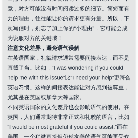
竟，对方可能没有时间阅读过多的细节。简短而有
力的理由，往往能让你的请求更有分量。所以，下
次写信时，别忘了加上你的“小理由”，它可能会成
为说服对方的关键哦！
注意文化差异，避免语气误解
在英语国家，礼貌请求通常需要间接表达，而不是
直截了当。比如，“I was wondering if you could
help me with this issue”比“I need your help”更符合
英语习惯。这样的间接表达能让对方感到被尊重，
尤其是在英国或加拿大等国家。
不同英语国家的文化差异也会影响语气的使用。在
英国，人们通常期待非常正式和礼貌的语言，比如
“I would be most grateful if you could assist.”而在
美国，一个稍微直接但仍然友善的语气可能更受欢