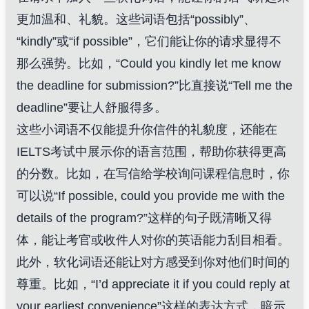
更加温和、礼貌。这些词语包括“possibly”、
“kindly”或“if possible”，它们能让你的请求显得不
那么强势。比如，“Could you kindly let me know
the deadline for submission?”比直接说“Tell me the
deadline”要让人舒服得多。
这些小词语不仅能提升你信件的礼貌度，还能在
IELTS考试中展示你的语言范围，帮助你获得更高
的分数。比如，在写信给学校询问课程信息时，你
可以说“If possible, could you provide me with the
details of the program?”这样的句子既清晰又得
体，能让考官或收件人对你的英语能力刮目相看。
此外，软化词语还能让对方感受到你对他们时间的
尊重。比如，“I’d appreciate it if you could reply at
your earliest convenience”这样的表达方式，暗示