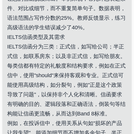
件、对比或细节，而不重复简单句子。数据表明，
语法范围占写作分数的25%。教师反馈显示，练习
高级语法的学生错误减少了40%。
IELTS信函类型及其需求
IELTS信函分为三类：正式信，如写给公司；半正
式信，如联系房东；以及非正式信，如写给朋友。
每类信都有特定的礼貌度和结构要求，例如在正式
信中，使用"should"来保持客观和专业。正式信可
能使用高级结构，如分裂句，例如"正是这个政策
导致了问题"，以保持非个人化和清晰。信函要求
有明确的目的、逻辑段落和正确语法，倒装句等结
构能让信函更流畅，从而达到Band 8标准。
例如，在投诉信中，使用关系从句如"损坏的产品
让我失望"，能添加细节而不增加多余句子。半正