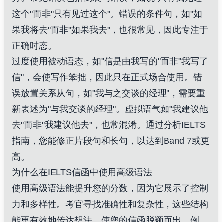
这个"而非"只有见过这个"。错误的条件句，如"如
果我将去"而非"如果我去"，也很常见，因此专注于
正确时态。
过度使用被动语态，如"信是由我写的"而非"我写了
信"，会使写作笨拙，因此只在正式场合使用。错
误放置关系从句，如"我与之交谈的经理"，需要重
新表述为"与我交谈的经理"。虚拟语气如"我建议他
去"而非"我建议他去"，也常混淆。通过分析IELTS
指南，您能修正片段句和长句，以达到Band 7或更
高。
为什么在IELTS信函中使用高级语法
使用高级语法能提升您的分数，因为它展示了控制
力和多样性。考官寻找准确性和复杂性，这些结构
能更有效地传达想法，使您的信函脱颖而出。例