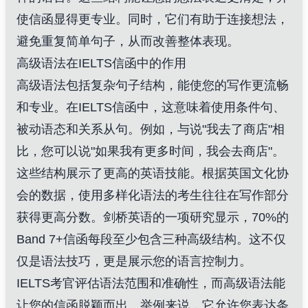
使信函显得更专业。同时，它们有助于连接想法，
避免重复简单句子，从而改善整体表现。
高级语法在IELTS信函中的作用
高级语法包括复杂句子结构，能使您的写作更流畅
和专业。在IELTS信函中，这意味着使用条件句、
被动语态和关系从句。例如，与说"我去了商店"相
比，您可以说"如果我有更多时间，我会去商店"。
这些结构展示了更高的英语技能。根据英国文化协
会的数据，使用多样化语法的考生往往在写作部分
获得更高分数。剑桥英语的一项研究显示，70%的
Band 7+信函每段至少包含三种高级结构。这不仅
仅是语法技巧，更是展示您的语言控制力。
IELTS考官评估语法范围和准确性，而高级语法能
让您的信函脱颖而出。举例来说，它允许您表达条