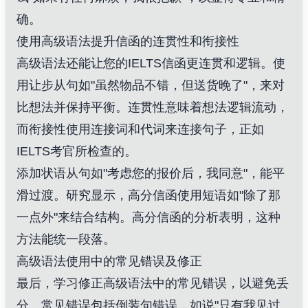
确。
使用高级语法提升信函的连贯性和衔接性
高级语法还能让您的IELTS信函更连贯和逻辑。使
用让步从句如"虽然物品不错，但送货晚了"，来对
比想法并保持平衡。连贯性意味着想法逻辑流动，
而衔接性使用连接词和代词来连接句子，正如
IELTS考官所检查的。
添加状语从句如"考虑您的报价后，我同意"，能平
滑过渡。研究显示，高分信函使用短语如"除了那
一点外"来结合结构。高分信函的分析表明，这种
方法能统一段落。
高级语法使用中的常见错误及修正
最后，学习修正高级语法中的常见错误，以避免丢
分。常见错误包括倒装句错误，如说"只有我见过