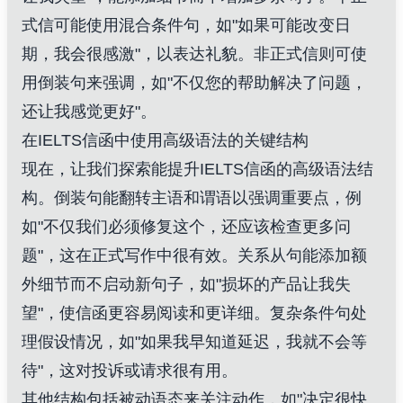
式信可能使用混合条件句，如"如果可能改变日
期，我会很感激"，以表达礼貌。非正式信则可使
用倒装句来强调，如"不仅您的帮助解决了问题，
还让我感觉更好"。
在IELTS信函中使用高级语法的关键结构
现在，让我们探索能提升IELTS信函的高级语法结
构。倒装句能翻转主语和谓语以强调重要点，例
如"不仅我们必须修复这个，还应该检查更多问
题"，这在正式写作中很有效。关系从句能添加额
外细节而不启动新句子，如"损坏的产品让我失
望"，使信函更容易阅读和更详细。复杂条件句处
理假设情况，如"如果我早知道延迟，我就不会等
待"，这对投诉或请求很有用。
其他结构包括被动语态来关注动作，如"决定很快