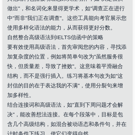
做出"，和名词化来显得更学术，如"调查正在进行
中"而非"我们正在调查"。这些工具能向考官展示您
使用多样化语法的能力，从而获得更好分数。
自然整合高级语法到IELTS信函中的策略
要有效使用高级语法，首先审阅您的内容，寻找添
加复杂度的位置，例如将简单句改为"虽然服务很
快，但质量差，导致了挫败"。这意味着平滑融合
结构，而不是强行插入。练习将基本句改为如"这
封信的目的在于表达我的不满"，使用分裂句来增
加多样性。
结合连接词和高级语法，如"直到下周问题才会解
决"，能改善想法连接。在每个段落中，目标是包
含几个高级结构，如混合被动语态和条件句，并在
计时条件下练习，使它们变得自然。