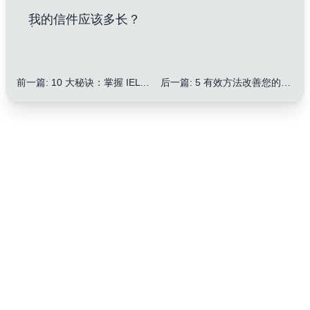
我的信件应该多长？
前一篇
:
10 大秘诀：掌握 IELTS 信件中的列表和项目符号提升分数
后一篇
:
5 有效方法改善您的信函開頭鉤子