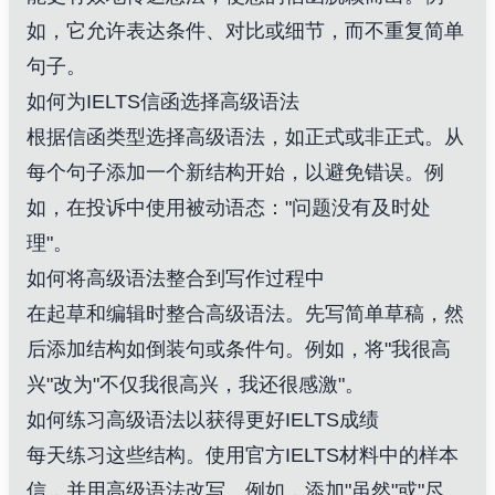
如，它允许表达条件、对比或细节，而不重复简单
句子。
如何为IELTS信函选择高级语法
根据信函类型选择高级语法，如正式或非正式。从
每个句子添加一个新结构开始，以避免错误。例
如，在投诉中使用被动语态："问题没有及时处
理"。
如何将高级语法整合到写作过程中
在起草和编辑时整合高级语法。先写简单草稿，然
后添加结构如倒装句或条件句。例如，将"我很高
兴"改为"不仅我很高兴，我还很感激"。
如何练习高级语法以获得更好IELTS成绩
每天练习这些结构。使用官方IELTS材料中的样本
信，并用高级语法改写。例如，添加"虽然"或"尽