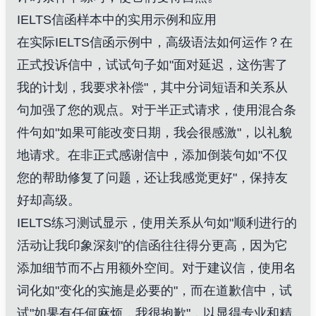
IELTS信函样本中的实用示例和应用
在实际IELTS信函示例中，高级语法如何运作？在
正式投诉信中，试试句子如"面对延迟，这伤害了
我的计划，我要求补偿"，其中分词短语和关系从
句加强了您的观点。对于半正式请求，使用混合条
件句如"如果可能改变日期，我会很感激"，以礼貌
地请求。在非正式感谢信中，添加倒装句如"不仅
您的帮助修复了问题，还让我感觉更好"，保持友
好却高级。
IELTS练习测试显示，使用关系从句如"顺利进行的
活动让我印象深刻"的信函往往得分更高，因为它
添加细节而不占用额外空间。对于建议信，使用名
词化如"变化的实施是必要的"，而在道歉信中，试
试"如果有任何麻烦，我很抱歉"，以显得专业和精