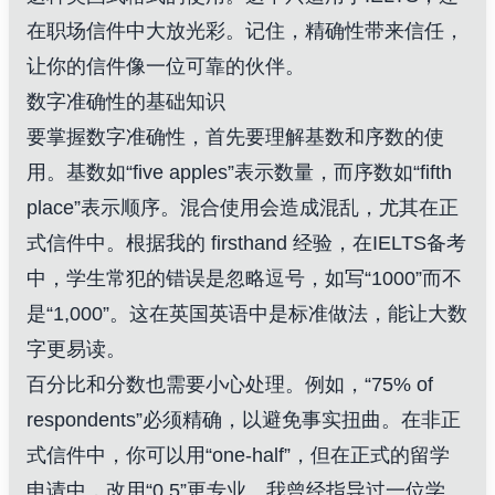
在职场信件中大放光彩。记住，精确性带来信任，
让你的信件像一位可靠的伙伴。
数字准确性的基础知识
要掌握数字准确性，首先要理解基数和序数的使
用。基数如“five apples”表示数量，而序数如“fifth
place”表示顺序。混合使用会造成混乱，尤其在正
式信件中。根据我的 firsthand 经验，在IELTS备考
中，学生常犯的错误是忽略逗号，如写“1000”而不
是“1,000”。这在英国英语中是标准做法，能让大数
字更易读。
百分比和分数也需要小心处理。例如，“75% of
respondents”必须精确，以避免事实扭曲。在非正
式信件中，你可以用“one-half”，但在正式的留学
申请中，改用“0.5”更专业。我曾经指导过一位学