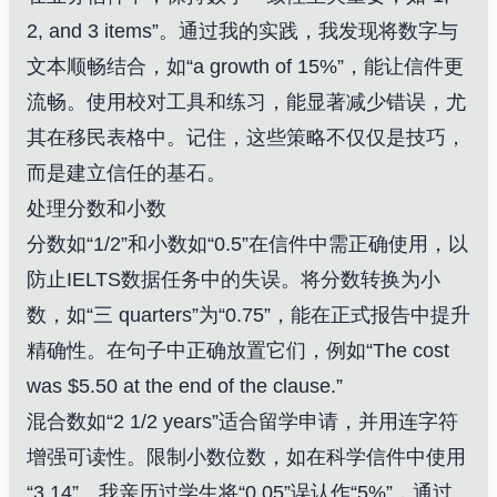
2, and 3 items”。通过我的实践，我发现将数字与
文本顺畅结合，如“a growth of 15%”，能让信件更
流畅。使用校对工具和练习，能显著减少错误，尤
其在移民表格中。记住，这些策略不仅仅是技巧，
而是建立信任的基石。
处理分数和小数
分数如“1/2”和小数如“0.5”在信件中需正确使用，以
防止IELTS数据任务中的失误。将分数转换为小
数，如“三 quarters”为“0.75”，能在正式报告中提升
精确性。在句子中正确放置它们，例如“The cost
was $5.50 at the end of the clause.”
混合数如“2 1/2 years”适合留学申请，并用连字符
增强可读性。限制小数位数，如在科学信件中使用
“3.14”。我亲历过学生将“0.05”误认作“5%”，通过