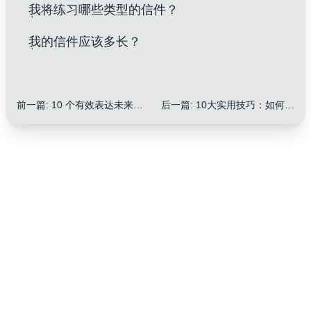
我将练习哪些类型的信件？
我的信件应该多长？
前一篇
:
10 个有效表达未来计划的 IELTS 信件技巧：提升你的写作分数
后一篇
:
10大实用技巧：如何提升IELTS信件写作中使用副词