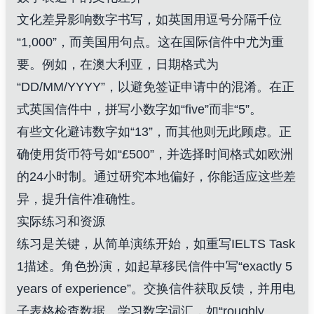
文化差异影响数字书写，如英国用逗号分隔千位
“1,000”，而美国用句点。这在国际信件中尤为重
要。例如，在澳大利亚，日期格式为
“DD/MM/YYYY”，以避免签证申请中的混淆。在正
式英国信件中，拼写小数字如“five”而非“5”。
有些文化避讳数字如“13”，而其他则无此顾虑。正
确使用货币符号如“£500”，并选择时间格式如欧洲
的24小时制。通过研究本地偏好，你能适应这些差
异，提升信件准确性。
实际练习和资源
练习是关键，从简单演练开始，如重写IELTS Task
1描述。角色扮演，如起草移民信件中写“exactly 5
years of experience”。交换信件获取反馈，并用电
子表格检查数据。学习数字词汇，如“roughly