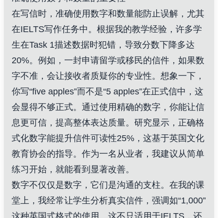
在写信时，准确使用数字和数量能防止误解，尤其
在IELTS写作任务中。根据我的教学经验，许多学
生在Task 1描述数据时犯错，导致分数下降多达
20%。例如，一封申请留学或移民的信件，如果数
字不准，会让接收者质疑你的专业性。想象一下，
你写“five apples”而不是“5 apples”在正式信中，这
会显得不够正式。通过使用精确的数字，你能让信
息更可信，提高整体表达质量。研究显示，正确格
式化数字能提升信件可读性25%，这基于英国文化
教育协会的指导。作为一名从业者，我建议从简单
练习开始，就能看到显著改善。
数字不仅仅是数字，它们是沟通的支柱。在我的课
堂上，我经常让学生分析真实信件，强调如“1,000”
这种英国式格式的使用。这不只适用于IELTS，还