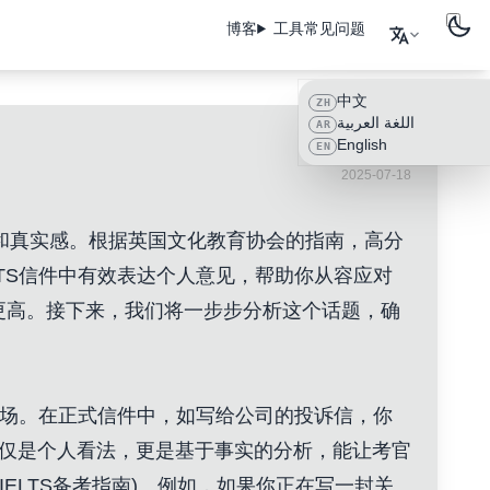
博客
工具
常见问题
中文
ZH
اللغة العربية
AR
English
EN
2025-07-18
力和真实感。根据英国文化教育协会的指南，高分
TS信件中有效表达个人意见，帮助你从容应对
或更高。接下来，我们将一步步分析这个话题，确
立场。在正式信件中，如写给公司的投诉信，你
仅仅是个人看法，更是基于事实的分析，能让考官
ELTS备考指南
)。例如，如果你正在写一封关