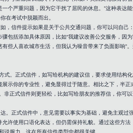
是一个严重问题，因为它干扰了居民的休息。”这种表达
助你在考试中脱颖而出。
如，信件提示如果是关于公共交通问题，你可以问自己：
的步骤包括添加具体原因，比如“我建议改善公交服务，因
然有些人喜欢城市生活，但我认为噪音带来了负面影响”
见的方式。正式信件，如写给机构的建议信，要求使用结构
能展示你的专业性，避免显得过于随意。相比之下，半正
”。非正式信件则更轻松，比如写给朋友的推荐信，你可以
达。正式信件中，意见需要以事实为基础，避免主观过强
件允许使用口语化表达，但仍需保持礼貌。通过这些方法
性和说服力，这在所有信件类型中都很关键。