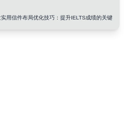
大实用信件布局优化技巧：提升IELTS成绩的关键
一步提升写作水平
专注提升您的书信写作技能
立即开始免费试用