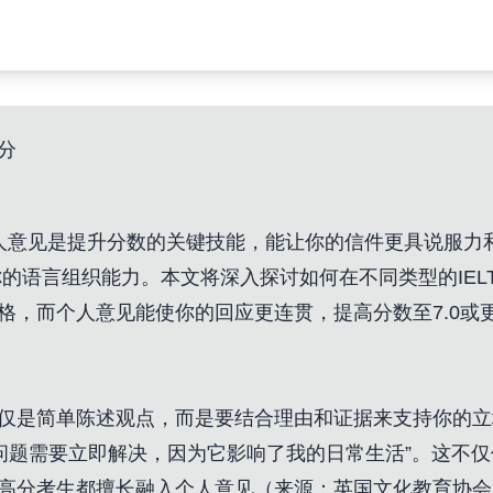
分
达个人意见是提升分数的关键技能，能让你的信件更具说服
的语言组织能力。本文将深入探讨如何在不同类型的IEL
风格，而个人意见能使你的回应更连贯，提高分数至7.0
不仅仅是简单陈述观点，而是要结合理由和证据来支持你的
问题需要立即解决，因为它影响了我的日常生活”。这不
TS高分考生都擅长融入个人意见（来源：
英国文化教育协会I