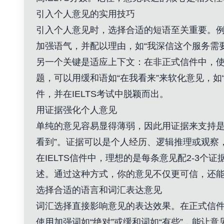
引入个人意见的实用技巧
引入个人意见时，选择合适的短语至关重要。例如
加强语气，并配以理由，如“我深信这个服务需
另一个关键是适应上下文：在非正式信件中，使
题，可以用缓和语如“在我看来”来软化意见，
件，并在IELTS考试中脱颖而出。
用证据强化个人意见
单纯的意见容易显得薄弱，因此用证据来支持是
看到”。证据可以是个人经历、逻辑推理或观察
在IELTS信件中，理想的是每条意见配2-3
述。通过这种方式，你的意见不仅更可信，还
选择合适的语言和词汇表达意见
词汇选择直接影响意见的表达效果。在正式信件中
使用加强词如“绝对”或缓和词如“有些”，能让意