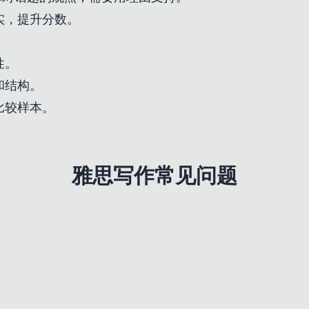
实，提升分数。
。
性。
和结构。
比较样本。
雅思写作常见问题
？