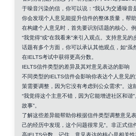
于噪音污染的信，你可以说：“我认为交通噪音
你会发现个人意见能提升信件的整体质量，帮
在构建个人意见时，首先要识别话题的核心。例
“我觉得”或“在我看来”来引入观点。支持意见
话题有多个方面，你可以承认其他观点，如“虽
在IELTS考试中获得更高分数。
IELTS信件类型的差异及其对意见表达的影响
不同类型的IELTS信件会影响你表达个人意
策需要调整，因为它没有考虑到公众需求”。这
“我觉得这个主意不错，因为它能增进社区和谐
故事”。
了解这些差异能帮助你根据信件类型调整意见表
己的经历中发现，这个问题很常见”。非正式信
高IELTS分数。记住，意见表达的核心是相关