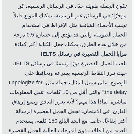
تكون الجملة طويلة جدًا. في الرسائل الرسمية، كن
موجزًا؛ في الرسائل غير الرسمية، يمكنك التنويع قليلاً.
تجنب الأخطاء الشائعة مثل الإفراط في استخدام
الجمل الطويلة، والتي قد تؤدي إلى خسارة 0.5 درجة.
من خلال هذه الطرق، يمكنك جعل الكتابة أكثر كفاءة.
مزايا الجمل القصيرة في رسائل IELTS
تلعب الجمل القصيرة دورًا رئيسيًا في رسائل IELTS،
حيث تبرز النقاط الرئيسية بسرعة وتحافظ على
الوضوح. على سبيل المثال، جملة مثل "I apologize for
the delay." والتي أقل من 10 كلمات، تنقل المعلومات
مباشرة. لماذا هذا مهم؟ لأنه يعزز التدفق ويمنع إرهاق
القارئ. في الامتحان، تجعل الجمل القصيرة الرسالة
أكثر إيقاعًا، خاصة مع الحد البالغ 150 كلمة. يستخدم
العديد من الطلاب ذوي الدرجات العالية الجمل القصيرة