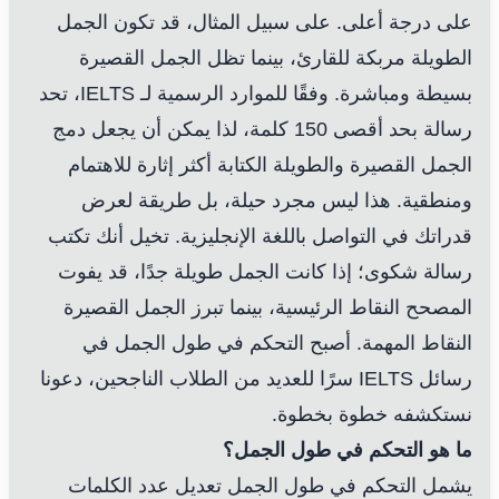
على درجة أعلى. على سبيل المثال، قد تكون الجمل
الطويلة مربكة للقارئ، بينما تظل الجمل القصيرة
بسيطة ومباشرة. وفقًا للموارد الرسمية لـ IELTS، تحد
رسالة بحد أقصى 150 كلمة، لذا يمكن أن يجعل دمج
الجمل القصيرة والطويلة الكتابة أكثر إثارة للاهتمام
ومنطقية. هذا ليس مجرد حيلة، بل طريقة لعرض
قدراتك في التواصل باللغة الإنجليزية. تخيل أنك تكتب
رسالة شكوى؛ إذا كانت الجمل طويلة جدًا، قد يفوت
المصحح النقاط الرئيسية، بينما تبرز الجمل القصيرة
النقاط المهمة. أصبح التحكم في طول الجمل في
رسائل IELTS سرًا للعديد من الطلاب الناجحين، دعونا
نستكشفه خطوة بخطوة.
ما هو التحكم في طول الجمل؟
يشمل التحكم في طول الجمل تعديل عدد الكلمات