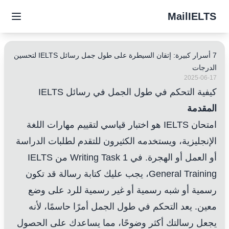
MailIELTS
7 أسرار كبيرة: إتقان السيطرة على طول جمل رسائل IELTS لتحسين
الدرجات
2025-06-17
كيفية التحكم في طول الجمل في رسائل IELTS
المقدمة
امتحان IELTS هو اختبار قياسي لتقييم مهارات اللغة
الإنجليزية، ويستخدمه الكثيرون للتقدم لطلبات الدراسة
أو العمل أو الهجرة. في Writing Task 1 من IELTS
General Training، يجب عليك كتابة رسالة قد تكون
رسمية أو شبه رسمية أو غير رسمية للرد على وضع
معين. يعد التحكم في طول الجمل أمرًا حاسمًا، لأنه
يجعل رسالتك أكثر وضوحًا، مما يساعدك على الحصول