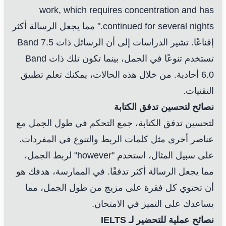
work, which requires concentration and has
continued for several nights." مما يجعل الرسالة أكثر
إقناعًا. تشير الدراسات إلى أن الرسائل ذات Band 7.5
تستخدم تنوعًا في الجمل، بينما تكون تلك ذات Band
6.0 أحادية. من خلال هذه الحالات، يمكنك تعلم تطبيق
التقنيات.
نصائح لتحسين تدفق الكتابة
لتحسين تدفق الكتابة، جمع التحكم في طول الجمل مع
عناصر أخرى مثل كلمات الربط والتنوع في المفردات.
على سبيل المثال، استخدم "however" لربط الجمل،
مما يجعل الرسالة أكثر تدفقًا. في الممارسة، هدفك هو
أن تحتوي كل فقرة على مزيج من طول الجمل، مما
يساعدك على التميز في الامتحان.
نصائح عملية للتحضير لـ IELTS