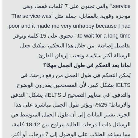
service." والتي تحتوي على 7 كلمات فقط، وهي
موجزة وقوية. بالمقابل، جملة مثل "The service was
poor and it made me very unhappy because I had
to wait for a long time." تحتوي على 15 كلمة وتوفر
تفاصيل إضافية. من خلال هذا التحكم، يمكنك جعل
الرسالة أكثر سلاسة وتجنب إرهاق القارئ.
لماذا يعد التحكم في طول الجمل مهمًا؟
يُمكن التحكم في طول الجمل من رفع درجتك في
IELTS بشكل كبير، لأن المصححين يقدرون الوضوح
والتدفق. في معايير التصحيح لـ IELTS، يشكل "التدفق
والارتباط" 25%، ويؤثر طول الجمل مباشرة على هذا
الجزء. تشير البيانات إلى أن طول الجمل المتوسط في
الرسائل ذات الدرجات العالية يتراوح بين 12-18 كلمة،
مما يساعد الطلاب على الوصول إلى 7 درجات أو أكثر.