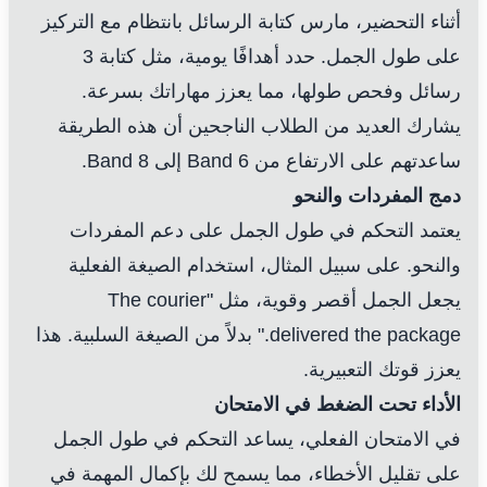
أثناء التحضير، مارس كتابة الرسائل بانتظام مع التركيز
على طول الجمل. حدد أهدافًا يومية، مثل كتابة 3
رسائل وفحص طولها، مما يعزز مهاراتك بسرعة.
يشارك العديد من الطلاب الناجحين أن هذه الطريقة
ساعدتهم على الارتفاع من Band 6 إلى Band 8.
دمج المفردات والنحو
يعتمد التحكم في طول الجمل على دعم المفردات
والنحو. على سبيل المثال، استخدام الصيغة الفعلية
يجعل الجمل أقصر وقوية، مثل "The courier
delivered the package." بدلاً من الصيغة السلبية. هذا
يعزز قوتك التعبيرية.
الأداء تحت الضغط في الامتحان
في الامتحان الفعلي، يساعد التحكم في طول الجمل
على تقليل الأخطاء، مما يسمح لك بإكمال المهمة في