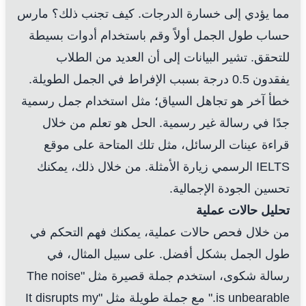
مما يؤدي إلى خسارة الدرجات. كيف تجنب ذلك؟ مارس
حساب طول الجمل أولاً وقم باستخدام أدوات بسيطة
للتحقق. تشير البيانات إلى أن العديد من الطلاب
يفقدون 0.5 درجة بسبب الإفراط في الجمل الطويلة.
خطأ آخر هو تجاهل السياق؛ مثل استخدام جمل رسمية
جدًا في رسالة غير رسمية. الحل هو تعلم من خلال
قراءة عينات الرسائل، مثل تلك المتاحة على موقع
IELTS الرسمي
زيارة الأمثلة
. من خلال ذلك، يمكنك
تحسين الجودة الإجمالية.
تحليل حالات عملية
من خلال فحص حالات عملية، يمكنك فهم التحكم في
طول الجمل بشكل أفضل. على سبيل المثال، في
رسالة شكوى، استخدم جملة قصيرة مثل "The noise
is unbearable." مع جملة طويلة مثل "It disrupts my