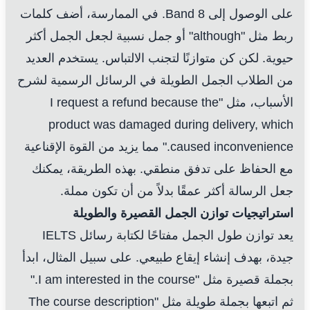
على الوصول إلى Band 8. في الممارسة، أضف كلمات
ربط مثل "although" أو جمل نسبية لجعل الجمل أكثر
حيوية. لكن كن متوازنًا لتجنب الالتباس. يستخدم العديد
من الطلاب الجمل الطويلة في الرسائل الرسمية لشرح
الأسباب، مثل "I request a refund because the
product was damaged during delivery, which
caused inconvenience." مما يزيد من القوة الإقناعية
مع الحفاظ على تدفق منطقي. بهذه الطريقة، يمكنك
جعل الرسالة أكثر عمقًا بدلاً من أن تكون مملة.
استراتيجيات توازن الجمل القصيرة والطويلة
يعد توازن طول الجمل مفتاحًا لكتابة رسائل IELTS
جيدة، بهدف إنشاء إيقاع طبيعي. على سبيل المثال، ابدأ
بجملة قصيرة مثل "I am interested in the course."
ثم اتبعها بجملة طويلة مثل "The course description