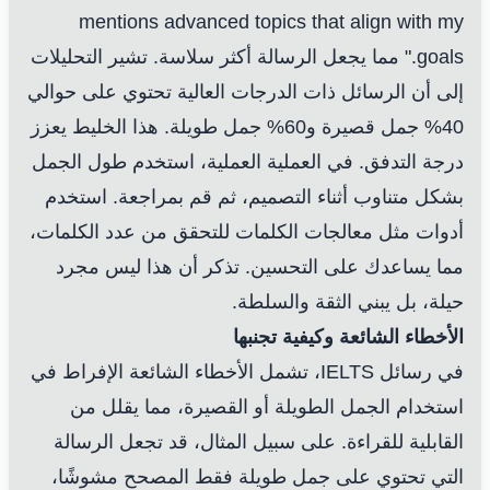
mentions advanced topics that align with my
goals." مما يجعل الرسالة أكثر سلاسة. تشير التحليلات
إلى أن الرسائل ذات الدرجات العالية تحتوي على حوالي
40% جمل قصيرة و60% جمل طويلة. هذا الخليط يعزز
درجة التدفق. في العملية العملية، استخدم طول الجمل
بشكل متناوب أثناء التصميم، ثم قم بمراجعة. استخدم
أدوات مثل معالجات الكلمات للتحقق من عدد الكلمات،
مما يساعدك على التحسين. تذكر أن هذا ليس مجرد
حيلة، بل يبني الثقة والسلطة.
الأخطاء الشائعة وكيفية تجنبها
في رسائل IELTS، تشمل الأخطاء الشائعة الإفراط في
استخدام الجمل الطويلة أو القصيرة، مما يقلل من
القابلية للقراءة. على سبيل المثال، قد تجعل الرسالة
التي تحتوي على جمل طويلة فقط المصحح مشوشًا،