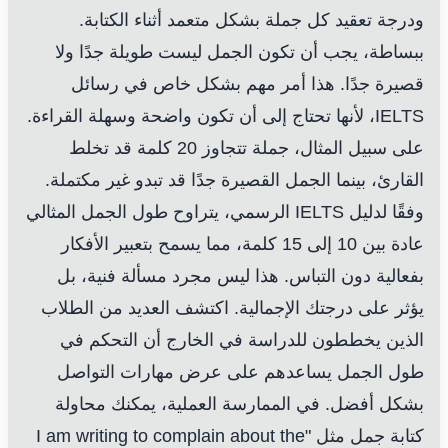
ودرجة تعقيد كل جملة بشكل متعمد أثناء الكتابة.
ببساطة، يجب أن تكون الجمل ليست طويلة جدًا ولا
قصيرة جدًا. هذا أمر مهم بشكل خاص في رسائل
IELTS، لأنها تحتاج إلى أن تكون واضحة وسهلة القراءة.
على سبيل المثال، جملة تتجاوز 20 كلمة قد تخلط
القارئ، بينما الجمل القصيرة جدًا قد تبدو غير مكتملة.
وفقًا لدليل IELTS الرسمي، يتراوح طول الجمل المثالي
عادة بين 10 إلى 15 كلمة، مما يسمح بتعبير الأفكار
بفعالية دون التباس. هذا ليس مجرد مسألة فنية، بل
يؤثر على درجتك الإجمالية. اكتشف العديد من الطلاب
الذين يخططون للدراسة في الخارج أن التحكم في
طول الجمل يساعدهم على عرض مهارات التواصل
بشكل أفضل. في الممارسة العملية، يمكنك محاولة
كتابة جمل مثل "I am writing to complain about the