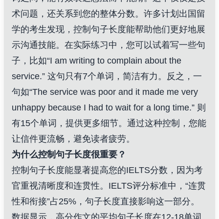
术问题，还关系到您的整体分数。许多计划出国留
学的考生发现，控制句子长度能帮助他们更好地展
示沟通技能。在实际练习中，您可以试着写一些句
子，比如“I am writing to complain about the
service.” 这句只有7个单词，简洁有力。反之，一
句如“The service was poor and it made me very
unhappy because I had to wait for a long time.” 则
有15个单词，提供更多细节。通过这种控制，您能
让信件更流畅，避免读者疲劳。
为什么控制句子长度很重要？
控制句子长度能显著提高您的IELTS分数，因为考
官重视清晰度和连贯性。IELTS评分标准中，“连贯
性和衔接”占25%，句子长度直接影响这一部分。
数据显示，高分作文的平均句子长度在12-18单词