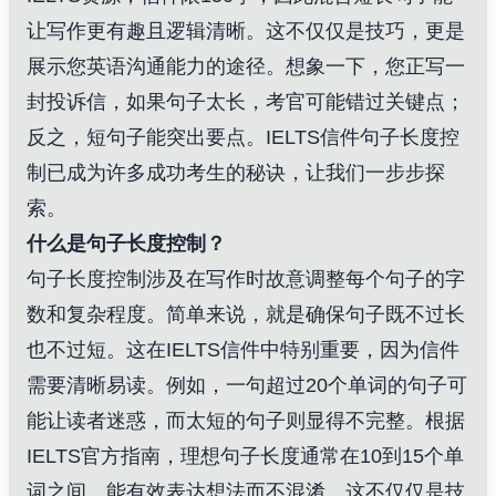
让写作更有趣且逻辑清晰。这不仅仅是技巧，更是
展示您英语沟通能力的途径。想象一下，您正写一
封投诉信，如果句子太长，考官可能错过关键点；
反之，短句子能突出要点。IELTS信件句子长度控
制已成为许多成功考生的秘诀，让我们一步步探
索。
什么是句子长度控制？
句子长度控制涉及在写作时故意调整每个句子的字
数和复杂程度。简单来说，就是确保句子既不过长
也不过短。这在IELTS信件中特别重要，因为信件
需要清晰易读。例如，一句超过20个单词的句子可
能让读者迷惑，而太短的句子则显得不完整。根据
IELTS官方指南，理想句子长度通常在10到15个单
词之间，能有效表达想法而不混淆。这不仅仅是技