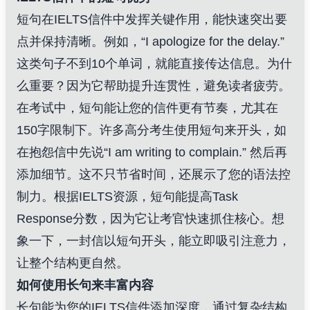
短句在IELTS信件中发挥关键作用，能快速突出要
点并保持清晰。例如，“I apologize for the delay.”
这类句子不到10个单词，就能直接传达信息。为什
么重要？因为它帮助提升连贯性，避免读者疲劳。
在考试中，短句能让您的信件更有节奏，尤其在
150字限制下。许多高分考生使用短句来开头，如
在抱怨信中先说“I am writing to complain.” 然后再
添加细节。这不只节省时间，还展示了您的语法控
制力。根据IELTS资源，短句能提高Task
Response分数，因为它让考官快速抓住核心。想
象一下，一封信以短句开头，能立即吸引注意力，
让整个结构更自然。
如何使用长句来丰富内容
长句能为您的IELTS信件添加深度，通过复杂结构