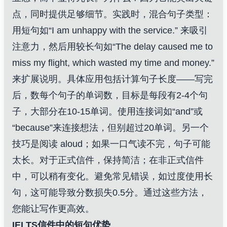
点，同时提供足够细节。实践时，混合句子类型：
用短句如“I am unhappy with the service.” 来吸引
注意力，然后用较长句如“The delay caused me to
miss my flight, which wasted my time and money.”
来扩展说明。具体应用包括计算句子长度——写完
后，数每个句子的单词数，目标是每段有2-4个句
子，大部分在10-15单词。使用连接词如“and”或
“because”来连接想法，但别超过20单词。另一个
技巧是阅读 aloud；如果一口气读不完，句子可能
太长。对于正式信件，保持简洁；在非正式信件
中，可以稍有变化。避免常见错误，如过度使用长
句，这可能导致分数损失0.5分。通过这些方法，
您能让写作更高效。
IELTS信件中的短句优势