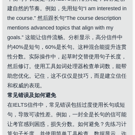
建自然的节奏。例如，先用短句“I am interested in
the course.” 然后跟长句“The course description
mentions advanced topics that align with my
goals.” 这能让信件流畅。分析显示，高分信件中
约40%是短句，60%是长句。这种混合能提升连贯
性分数。实际操作中，起草时交替使用句子长度，
然后修订。使用工具如词处理器检查单词数，能帮
助您优化。记住，这不仅仅是技巧，而是建立信任
和权威的表现。
常见错误及如何避免
在IELTS信件中，常见错误包括过度使用长句或短
句，导致可读性差。例如，一封全是长句的信可能
让考官感到困惑，损失分数。如何避免？先练习计
算句子长度，并使用简单工具检查。数据显示，许