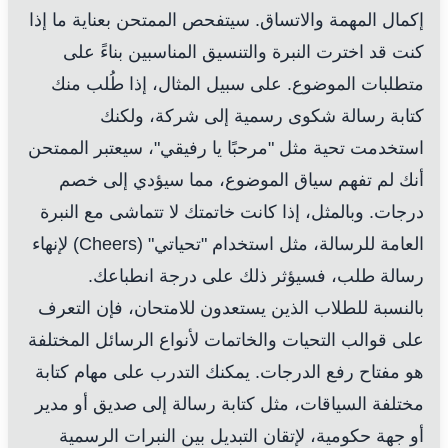
إكمال المهمة والاتساق. سيتفحص الممتحن بعناية ما إذا
كنت قد اخترت النبرة والتنسيق المناسبين بناءً على
متطلبات الموضوع. على سبيل المثال، إذا طُلب منك
كتابة رسالة شكوى رسمية إلى شركة، ولكنك
استخدمت تحية مثل "مرحبًا يا رفيقي"، سيعتبر الممتحن
أنك لم تفهم سياق الموضوع، مما سيؤدي إلى خصم
درجات. وبالمثل، إذا كانت خاتمتك لا تتماشى مع النبرة
العامة للرسالة، مثل استخدام "تحياتي" (Cheers) لإنهاء
رسالة طلب، فسيؤثر ذلك على درجة انطباعك.
بالنسبة للطلاب الذين يستعدون للامتحان، فإن التعرف
على قوالب التحيات والخاتمات لأنواع الرسائل المختلفة
هو مفتاح رفع الدرجات. يمكنك التدرب على مهام كتابة
مختلفة السياقات، مثل كتابة رسالة إلى صديق أو مدير
أو جهة حكومية، لإتقان التبديل بين النبرات الرسمية