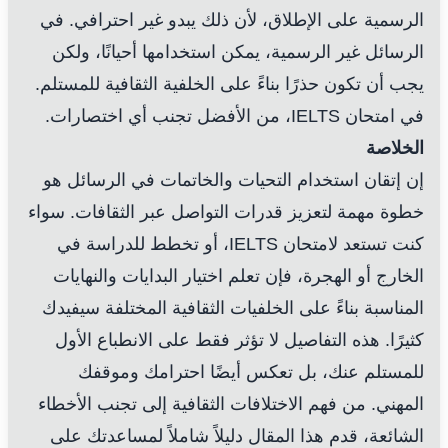
الرسمية على الإطلاق، لأن ذلك يبدو غير احترافي. في
الرسائل غير الرسمية، يمكن استخدامها أحيانًا، ولكن
يجب أن تكون حذرًا بناءً على الخلفية الثقافية للمستلم.
في امتحان IELTS، من الأفضل تجنب أي اختصارات.
الخلاصة
إن إتقان استخدام التحيات والخاتمات في الرسائل هو
خطوة مهمة لتعزيز قدرات التواصل عبر الثقافات. سواء
كنت تستعد لامتحان IELTS، أو تخطط للدراسة في
الخارج أو الهجرة، فإن تعلم اختيار البدايات والنهايات
المناسبة بناءً على الخلفيات الثقافية المختلفة سيفيدك
كثيرًا. هذه التفاصيل لا تؤثر فقط على الانطباع الأول
للمستلم عنك، بل تعكس أيضًا احترامك وموقفك
المهني. من فهم الاختلافات الثقافية إلى تجنب الأخطاء
الشائعة، قدم هذا المقال دليلاً شاملاً لمساعدتك على