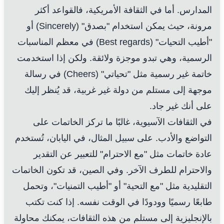
المدارس. أما في الثقافة الأمريكية، فالقواعد أكثر
مرونة، حيث يمكن استخدام "بصدق" (Sincerely) أو
"أطيب التحيات" (Best regards) في معظم المناسبات
الرسمية، وهي تبدو موجزة ولائقة. ولكن إذا استخدمت
خاتمة غير رسمية مثل "تحياتي" (Cheers) في رسالة
موجهة إلى مستلم من دولة غير غربية، قد يُنظر إليك
على أنك غير جاد.
في الثقافات الآسيوية، غالبًا ما تركز الخاتمات على
التواضع والأدب. على سبيل المثال، في اليابان، تُستخدم
عادة خاتمات مثل "مع الاحترام" للتعبير عن التقدير
والاحترام للطرف الآخر. وفي الصين، قد تكون الخاتمات
التقليدية مثل "مع التحية" أو "أطيب التمنيات"، وتحمل
طابعًا رسميًا وودودًا في الوقت نفسه. إذا كنت تكتب
بالإنجليزية إلى مستلم من هذه الثقافات، يمكنك محاولة