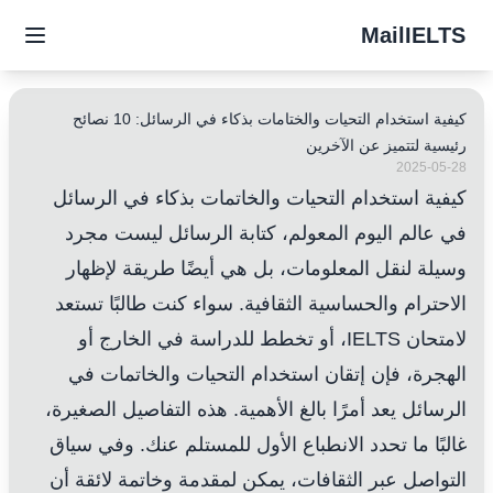
MailIELTS
كيفية استخدام التحيات والختامات بذكاء في الرسائل: 10 نصائح
رئيسية لتتميز عن الآخرين
2025-05-28
كيفية استخدام التحيات والخاتمات بذكاء في الرسائل
في عالم اليوم المعولم، كتابة الرسائل ليست مجرد
وسيلة لنقل المعلومات، بل هي أيضًا طريقة لإظهار
الاحترام والحساسية الثقافية. سواء كنت طالبًا تستعد
لامتحان IELTS، أو تخطط للدراسة في الخارج أو
الهجرة، فإن إتقان استخدام التحيات والخاتمات في
الرسائل يعد أمرًا بالغ الأهمية. هذه التفاصيل الصغيرة،
غالبًا ما تحدد الانطباع الأول للمستلم عنك. وفي سياق
التواصل عبر الثقافات، يمكن لمقدمة وخاتمة لائقة أن