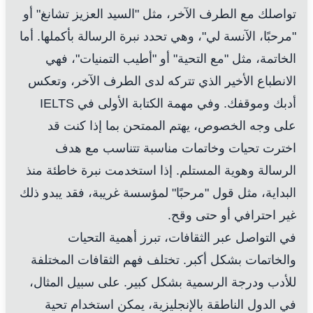
تواصلك مع الطرف الآخر، مثل "السيد العزيز تشانغ" أو
"مرحبًا، الآنسة لي"، وهي تحدد نبرة الرسالة بأكملها. أما
الخاتمة، مثل "مع التحية" أو "أطيب التمنيات"، فهي
الانطباع الأخير الذي تتركه لدى الطرف الآخر، وتعكس
أدبك وموقفك. وفي مهمة الكتابة الأولى في IELTS
على وجه الخصوص، يهتم الممتحن بما إذا كنت قد
اخترت تحيات وخاتمات مناسبة تتناسب مع هدف
الرسالة وهوية المستلم. إذا استخدمت نبرة خاطئة منذ
البداية، مثل قول "مرحبًا" لمؤسسة غريبة، فقد يبدو ذلك
غير احترافي أو حتى وقح.
في التواصل عبر الثقافات، تبرز أهمية التحيات
والخاتمات بشكل أكبر. تختلف فهم الثقافات المختلفة
للأدب ودرجة الرسمية بشكل كبير. على سبيل المثال،
في الدول الناطقة بالإنجليزية، يمكن استخدام تحية