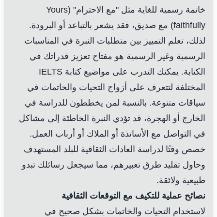
خاتمة رسمية للغاية مثل "مع الاحترام" (Yours
faithfully) مع صديق، فقد يشعر بالتباعد أو البرودة.
لذلك، تعلم التمييز بين متطلبات النبرة في المناسبات
الرسمية وغير الرسمية هو مفتاح تعزيز قدراتك في
الكتابة. يمكنك التدرب على مواضيع كتابة IELTS
المختلفة لتتعرف على أزواج التحيات والخاتمات في
سياقات متنوعة. بالنسبة لمن يخططون للدراسة في
الخارج أو الهجرة، قد تؤدي النبرة الخاطئة إلى مشاكل
في التواصل مع الأساتذة أو الملاك أو أرباب العمل.
خصص وقتًا لدراسة العادات الثقافية للبلد المستهدف
وحاول تقليد طرق تعبيرهم، مما سيجعل رسائلك تبدو
طبيعية ولائقة.
نصائح عملية للتكيف مع التوقعات الثقافية
لاستخدام التحيات والخاتمات بشكل صحيح في