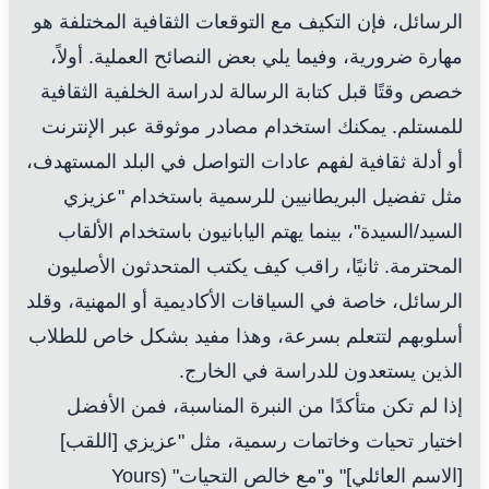
الرسائل، فإن التكيف مع التوقعات الثقافية المختلفة هو
مهارة ضرورية، وفيما يلي بعض النصائح العملية. أولاً،
خصص وقتًا قبل كتابة الرسالة لدراسة الخلفية الثقافية
للمستلم. يمكنك استخدام مصادر موثوقة عبر الإنترنت
أو أدلة ثقافية لفهم عادات التواصل في البلد المستهدف،
مثل تفضيل البريطانيين للرسمية باستخدام "عزيزي
السيد/السيدة"، بينما يهتم اليابانيون باستخدام الألقاب
المحترمة. ثانيًا، راقب كيف يكتب المتحدثون الأصليون
الرسائل، خاصة في السياقات الأكاديمية أو المهنية، وقلد
أسلوبهم لتتعلم بسرعة، وهذا مفيد بشكل خاص للطلاب
الذين يستعدون للدراسة في الخارج.
إذا لم تكن متأكدًا من النبرة المناسبة، فمن الأفضل
اختيار تحيات وخاتمات رسمية، مثل "عزيزي [اللقب]
[الاسم العائلي]" و"مع خالص التحيات" (Yours