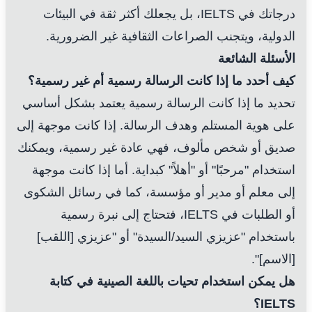
درجاتك في IELTS، بل يجعلك أكثر ثقة في البيئات
الدولية، ويتجنب الصراعات الثقافية غير الضرورية.
الأسئلة الشائعة
كيف أحدد ما إذا كانت الرسالة رسمية أم غير رسمية؟
تحديد ما إذا كانت الرسالة رسمية يعتمد بشكل أساسي
على هوية المستلم وهدف الرسالة. إذا كانت موجهة إلى
صديق أو شخص مألوف، فهي عادة غير رسمية، ويمكنك
استخدام "مرحبًا" أو "أهلاً" كبداية. أما إذا كانت موجهة
إلى معلم أو مدير أو مؤسسة، كما في رسائل الشكوى
أو الطلبات في IELTS، فتحتاج إلى نبرة رسمية
باستخدام "عزيزي السيد/السيدة" أو "عزيزي [اللقب]
[الاسم]".
هل يمكن استخدام تحيات باللغة الصينية في كتابة
IELTS؟