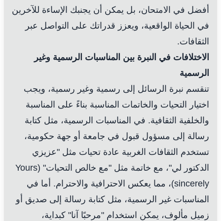
أفضل في الامتحان، بل يمكن أن يجنبك الإساءة للآخرين
في الحياة الواقعية، ويعزز قدراتك على التواصل عبر
الثقافات.
الاختلافات في النبرة بين المناسبات الرسمية وغير
الرسمية
تنقسم نبرة الرسائل إلى رسمية وغير رسمية، ويجب
اختيار التحيات والخاتمات المناسبة بناءً على المناسبة
والخلفية الثقافية. في المناسبات الرسمية، مثل كتابة
رسالة إلى مسؤول قبول في جامعة أو جهة حكومية،
تستخدم الثقافات الغربية عادة تحيات مثل "عزيزي
الدكتور لي"، مع خاتمة مثل "مع خالص التحيات" (Yours
sincerely)، مما يعكس الاحترافية والاحترام. أما في
المناسبات غير الرسمية، مثل كتابة رسالة إلى صديق أو
زميل مألوف، يمكن استخدام "مرحبًا آنا" كبداية،