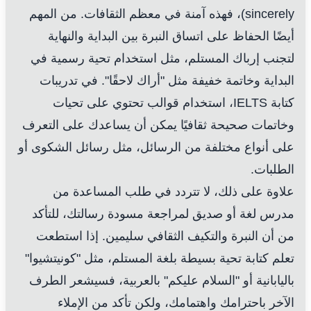
sincerely)، فهذه آمنة في معظم الثقافات. من المهم
أيضًا الحفاظ على اتساق النبرة بين البداية والنهاية
لتجنب إرباك المستلم، مثل استخدام تحية رسمية في
البداية وخاتمة خفيفة مثل "أراك لاحقًا". في تدريبات
كتابة IELTS، استخدام قوالب تحتوي على تحيات
وخاتمات صحيحة ثقافيًا يمكن أن يساعدك على التعرف
على أنواع مختلفة من الرسائل، مثل رسائل الشكوى أو
الطلبات.
علاوة على ذلك، لا تتردد في طلب المساعدة من
مدرس لغة أو صديق لمراجعة مسودة رسالتك، للتأكد
من أن النبرة والتكيف الثقافي سليمين. إذا استطعت
تعلم كتابة تحية بسيطة بلغة المستلم، مثل "كونيتشيوا"
باليابانية أو "السلام عليكم" بالعربية، فسيشعر الطرف
الآخر باحترامك واهتمامك، ولكن تأكد من الإملاء