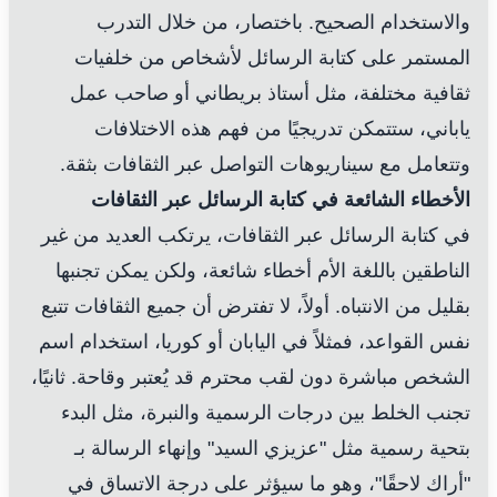
والاستخدام الصحيح. باختصار، من خلال التدرب
المستمر على كتابة الرسائل لأشخاص من خلفيات
ثقافية مختلفة، مثل أستاذ بريطاني أو صاحب عمل
ياباني، ستتمكن تدريجيًا من فهم هذه الاختلافات
وتتعامل مع سيناريوهات التواصل عبر الثقافات بثقة.
الأخطاء الشائعة في كتابة الرسائل عبر الثقافات
في كتابة الرسائل عبر الثقافات، يرتكب العديد من غير
الناطقين باللغة الأم أخطاء شائعة، ولكن يمكن تجنبها
بقليل من الانتباه. أولاً، لا تفترض أن جميع الثقافات تتبع
نفس القواعد، فمثلاً في اليابان أو كوريا، استخدام اسم
الشخص مباشرة دون لقب محترم قد يُعتبر وقاحة. ثانيًا،
تجنب الخلط بين درجات الرسمية والنبرة، مثل البدء
بتحية رسمية مثل "عزيزي السيد" وإنهاء الرسالة بـ
"أراك لاحقًا"، وهو ما سيؤثر على درجة الاتساق في