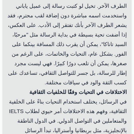
الطرف الآخر. تخيل لو كتبت رسالة إلى عميل ياباني
واستخدمت اسمه مباشرة دون إضافة لقب محترم، فقد
يشعر الطرف الآخر بأنك تفتقر إلى الأدب. على العكس،
إذا أضفت تحية بسيطة في بداية الرسالة مثل "مرحبًا،
السيد تاناكا"، يمكن أن يقرب ذلك المسافة بينكما على
الفور. بشكل عام، التحيات والخاتمات، على الرغم من
صغرها، يمكن أن تلعب دورًا كبيرًا. فهي ليست مجرد
إطار للرسالة، بل جسر للتواصل الثقافي، تساعدك على
كسب الثقة والود في سياقات مختلفة.
الاختلافات في التحيات وفقًا للخلفيات الثقافية
في الرسائل، يختلف استخدام التحيات بناءً على الخلفية
الثقافية، وفهم هذه الاختلافات أمر حيوي لطلاب IELTS
والمتعاملين في التواصل الدولي. في الدول الناطقة
بالإنجليزية، مثل بريطانيا وأستراليا، تبدأ الرسائل