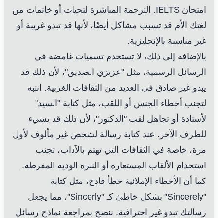
امتحان IELTS. الترجمة المباشرة لتحيات أو خاتمات من
لغتك الأم قد تسبب مشاكل أيضًا، لأنها قد تبدو غريبة أو
غير مناسبة بالإنجليزية.
بالإضافة إلى ذلك، لا تستخدم تسميات غامضة في
الرسائل الرسمية، مثل "عزيزي الصديق"، لأن ذلك قد
يبدو غير صادق في العديد من الثقافات الغربية. انتبه
لتجنب أخطاء الجنس أو اللقب، مثل كتابة "السيد"
لأستاذة أو تجاهل لقب "الدكتور"، لأن ذلك قد يسيء
للطرف الآخر. عند كتابة رسالة لشخص غير مألوف لأول
مرة، خاصة في الثقافات التي تهتم بالآداب، تجنب
استخدام الألقاب المستعارة أو النبرة الودية المفرطة.
كما أن الأخطاء الإملائية خطأ فادح، مثل كتابة
"Sincerely" بشكل خاطئ كـ "Sincerly"، مما يجعل
رسالتك تبدو غير احترافية. ننصح بمراجعة نماذج رسائل