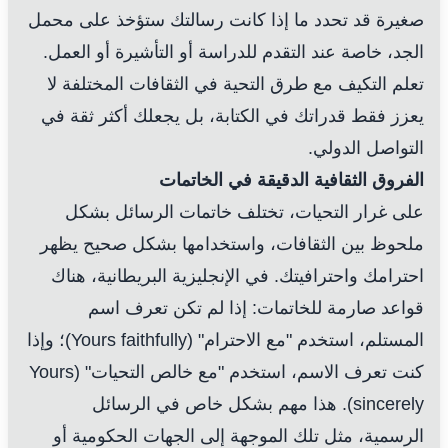
صغيرة قد تحدد ما إذا كانت رسالتك ستؤخذ على محمل
الجد، خاصة عند التقدم للدراسة أو التأشيرة أو العمل.
تعلم التكيف مع طرق التحية في الثقافات المختلفة لا
يعزز فقط قدراتك في الكتابة، بل يجعلك أكثر ثقة في
التواصل الدولي.
الفروق الثقافية الدقيقة في الخاتمات
على غرار التحيات، تختلف خاتمات الرسائل بشكل
ملحوظ بين الثقافات، واستخدامها بشكل صحيح يظهر
احترامك واحترافيتك. في الإنجليزية البريطانية، هناك
قواعد صارمة للخاتمات: إذا لم تكن تعرف اسم
المستلم، استخدم "مع الاحترام" (Yours faithfully)؛ وإذا
كنت تعرف الاسم، استخدم "مع خالص التحيات" (Yours
sincerely). هذا مهم بشكل خاص في الرسائل
الرسمية، مثل تلك الموجهة إلى الجهات الحكومية أو