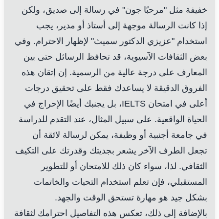
خفيفة مثل "مرحبًا جون" في رسالة إلى صديق، ولكن
إذا كانت الرسالة موجهة إلى أستاذ أو مدير، يجب
استخدام "عزيزي الدكتور سميث" لإظهار الاحترام. وفي
بعض الثقافات الآسيوية، قد تحافظ الرسائل حتى بين
المعارف على درجة عالية من الرسمية. إن إتقان هذه
الفروق الدقيقة لا يساعدك فقط على تحقيق درجات
أعلى في امتحان IELTS، بل يجنبك أيضًا الإحراج في
الحياة الواقعية. على سبيل المثال، عند التقدم للدراسة
في جامعة أجنبية أو وظيفة، يمكن لرسالة لائقة أن
تجعل الطرف الآخر يشعر بجديتك وقدرتك على التكيف
الثقافي. لذا، سواء كان ذلك للامتحان أو للتطوير
المستقبلي، فإن تعلم استخدام التحيات والخاتمات
بشكل جيد هو مهارة تستحق الوقت والجهد.
بالإضافة إلى ذلك، تعكس هذه التفاصيل احترامك لثقافة