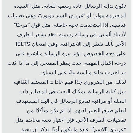
تكون بداية الرسائل عادة رسمية للغاية، مثل "السيدة
المحترمة مولر" أو "عزيزي السيد دوبون"، وهي تعبيرات
قياسية. إذا استخدمت تحية خاطئة، مثل قول "مرحبًا"
لأستاذ ألماني في رسالة رسمية، فقد يشعر الطرف
الآخر بأنك تفتقر إلى الاحترافية. وفي امتحان IELTS
على وجه الخصوص، تؤثر نبرة الرسالة مباشرة على
درجة إكمال المهمة، حيث ينظر الممتحن إلى ما إذا كنت
قد اخترت بداية مناسبة بناءً على السياق.
لذلك، من الضروري جدًا فهم عادات المستلم الثقافية
قبل كتابة الرسالة. يمكنك البحث في المصادر ذات
الصلة أو مراقبة نماذج الرسائل في البلد المستهدف
لتعلم طرق التعبير لديهم. إذا لم تكن متأكدًا من
تفضيلات الطرف الآخر، فإن اختيار تحية محايدة مثل
"عزيزي [الاسم]" عادة ما يكون آمنًا. تذكر أن تحية