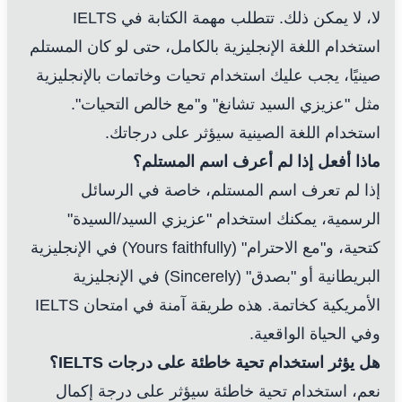
لا، لا يمكن ذلك. تتطلب مهمة الكتابة في IELTS
استخدام اللغة الإنجليزية بالكامل، حتى لو كان المستلم
صينيًا، يجب عليك استخدام تحيات وخاتمات بالإنجليزية
مثل "عزيزي السيد تشانغ" و"مع خالص التحيات".
استخدام اللغة الصينية سيؤثر على درجاتك.
ماذا أفعل إذا لم أعرف اسم المستلم؟
إذا لم تعرف اسم المستلم، خاصة في الرسائل
الرسمية، يمكنك استخدام "عزيزي السيد/السيدة"
كتحية، و"مع الاحترام" (Yours faithfully) في الإنجليزية
البريطانية أو "بصدق" (Sincerely) في الإنجليزية
الأمريكية كخاتمة. هذه طريقة آمنة في امتحان IELTS
وفي الحياة الواقعية.
هل يؤثر استخدام تحية خاطئة على درجات IELTS؟
نعم، استخدام تحية خاطئة سيؤثر على درجة إكمال