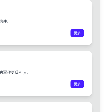
信件。
更多
你的写作更吸引人。
更多