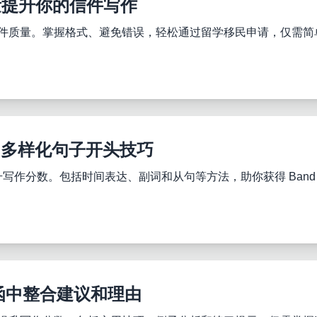
量提升你的信件写作
和信件质量。掌握格式、避免错误，轻松通过留学移民申请，仅需简
秘诀：多样化句子开头技巧
升写作分数。包括时间表达、副词和从句等方法，助你获得 Band 
信函中整合建议和理由