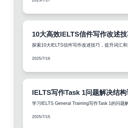
2025/7/17
10大高效IELTS信件写作改述
探索10大IELTS信件写作改述技巧，提升词
2025/7/16
IELTS写作Task 1问题解决
学习IELTS General Training写
2025/7/15