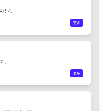
单技巧。
更多
7+。
更多