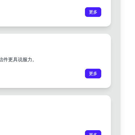
更多
的信件更具说服力。
更多