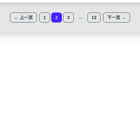
...
←
上一页
1
2
3
12
下一页
→